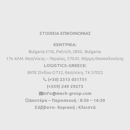
ΣΤΟΙΧΕΙΑ ΕΠΙΚΟΙΝΩΝΙΑΣ
ΚΕΝΤΡΙΚΑ:
Bulgaria 31St, Petrich, 2850 , Bulgaria.
17ο ΧΛΜ. Θεσ/νίκης – Περαίας, 570 01, Θέρμη Θεσσαλονίκης
LOGISTICS-GREECE:
BIΠΕ Σίνδου ΟΤ32, Θεσ/νίκη, ΤΚ 57022
(+30) 2313 051751
(+359) 249 29273
info@mech-group.com
Δευτέρα – Παρασκευή : 8:30 – 16:30
Σάββατο- Κυριακή : Κλειστά