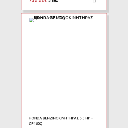
752.22
€
με ΦΠΑ
Add to Wishlist
Add to Compare
HONDA ΒΕΝΖΙΝΟΚΙΝΗΤΗΡΑΣ 5,5 HP –
GP160Q