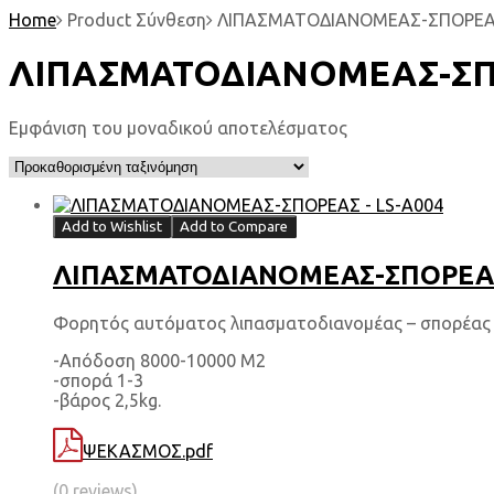
Home
Product Σύνθεση
ΛΙΠΑΣΜΑΤΟΔΙΑΝΟΜΕΑΣ-ΣΠΟΡΕ
ΛΙΠΑΣΜΑΤΟΔΙΑΝΟΜΕΑΣ-Σ
Εμφάνιση του μοναδικού αποτελέσματος
Add to Wishlist
Add to Compare
ΛΙΠΑΣΜΑΤΟΔΙΑΝΟΜΕΑΣ-ΣΠΟΡΕΑΣ
Φορητός αυτόματος λιπασματοδιανομέας – σπορέας μ
-Απόδοση 8000-10000 Μ2
-σπορά 1-3
-βάρος 2,5kg.
ΨΕΚΑΣΜΟΣ.pdf
(0 reviews)