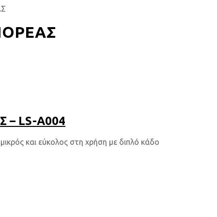
ΑΣ
ΠΟΡΕΑΣ
 – LS-Α004
ικρός και εύκολος στη χρήση με διπλό κάδο