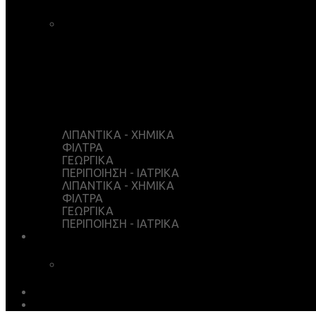
ΚΑΛΑΘΙ ΑΓΟΡΩΝ
ΤΑΜΕΙΟ
WISHLIST
Ο ΛΟΓΑΡΙΑΣΜΟΣ ΜΟΥ
ΛΙΠΑΝΤΙΚΑ - ΧΗΜΙΚΑ
ΦΙΛΤΡΑ
ΓΕΩΡΓΙΚΑ
ΠΕΡΙΠΟΙΗΣΗ - ΙΑΤΡΙΚΑ
ΛΙΠΑΝΤΙΚΑ - ΧΗΜΙΚΑ
ΦΙΛΤΡΑ
ΓΕΩΡΓΙΚΑ
ΠΕΡΙΠΟΙΗΣΗ - ΙΑΤΡΙΚΑ
ΥΠΗΡΕΣΙΕΣ
ΧΗΜΙΚΗ ΑΝΑΛΥΣΗ
ΛΗΨΕΙΣ
EARTH MATTERS