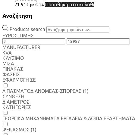
21.91
€
Προσθήκη στο καλάθι
με ΦΠΑ
Αναζήτηση
Products search
ΕΥΡΟΣ ΤΙΜΗΣ
MANUFACTURER
KVA
ΚΑΥΣΙΜΟ
MIZA
ΠΙΝΑΚΑΣ
ΦΑΣΕΙΣ
ΕΦΑΡΜΟΓΗ ΣΕ
ΛΙΠΑΣΜΑΤΟΔΙΑΝΟΜΕΑΣ-ΣΠΟΡΕΑΣ
(1)
ΣΥΝΘΕΣΗ
ΔΙΑΜΕΤΡΟΣ
ΚΑΤΗΓΟΡΙΕΣ
ΓΕΩΡΓΙΚΑ ΜΗΧΑΝΗΜΑΤΑ ΕΡΓΑΛΕΙΑ & ΛΟΙΠΑ ΕΞΑΡΤΗΜΑΤ
ΨΕΚΑΣΜΟΣ
(1)