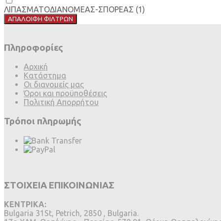
ΛΙΠΑΣΜΑΤΟΔΙΑΝΟΜΕΑΣ-ΣΠΟΡΕΑΣ
(1)
ΑΠΑΛΟΙΦΗ ΦΙΛΤΡΩΝ
Πληροφορίες
Αρχική
Κατάστημα
Οι διανομείς μας
Όροι και προϋποθέσεις
Πολιτική Απορρήτου
Τρόποι πληρωμής
ΣΤΟΙΧΕΙΑ ΕΠΙΚΟΙΝΩΝΙΑΣ
ΚΕΝΤΡΙΚΑ:
Bulgaria 31St, Petrich, 2850 , Bulgaria.