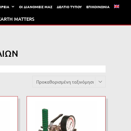
ΙΡΕΙΑ
ΟΙ ΔΙΑΝΟΜΕΙΣ ΜΑΣ
ΔΕΛΤΙΟ ΤΥΠΟΥ
ΕΠΙΚΟΙΝΩΝΙΑ
EARTH MATTERS
ΛΙΩΝ
Add to Wishlist
Add to Wishlist
Add to Compare
Add to Compare