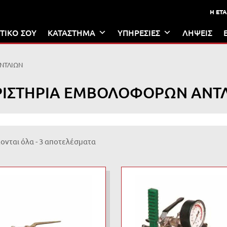
Η ΕΤΑ
ΤΙΚΟ ΣΟΥ
ΚΑΤΑΣΤΗΜΑ
ΥΠΗΡΕΣΙΕΣ
ΛΗΨΕΙΣ
ΝΤΛΙΩΝ
ΡΙΣΤΗΡΙΑ ΕΜΒΟΛΟΦΟΡΩΝ ΑΝΤ
νται όλα - 3 αποτελέσματα
Add to Wishlist
Add to Compare