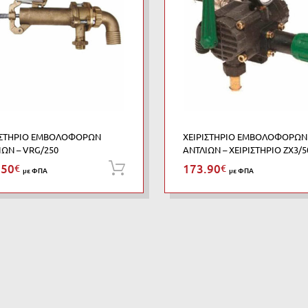
ΙΣΤΗΡΙΟ ΕΜΒΟΛΟΦΟΡΩΝ
ΧΕΙΡΙΣΤΗΡΙΟ ΕΜΒΟΛΟΦΟΡΩΝ
ΙΩΝ – VRG/250
ΑΝΤΛΙΩΝ – ΧΕΙΡΙΣΤΗΡΙΟ ZX3/5
.50
173.90
€
€
Προσθήκη στο καλάθι
με ΦΠΑ
με ΦΠΑ