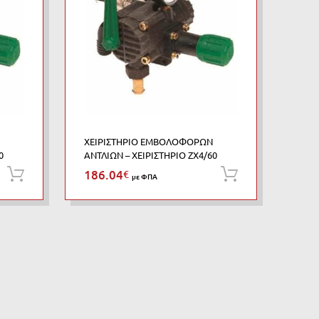
ΧΕΙΡΙΣΤΗΡΙΟ ΕΜΒΟΛΟΦΟΡΩΝ
0
ΑΝΤΛΙΩΝ – ΧΕΙΡΙΣΤΗΡΙΟ ΖΧ4/60
186.04
€
Προσθήκη στο καλάθι
Προσθήκη σ
με ΦΠΑ