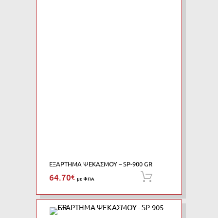
ΕΞΑΡΤΗΜΑ ΨΕΚΑΣΜΟΥ – SP-900 GR
64.70
€
Προσθήκη στο κ
με ΦΠΑ