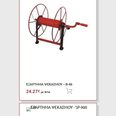
ΕΞΑΡΤΗΜΑ ΨΕΚΑΣΜΟΥ – B-46
24.27
€
Προσθήκη στο καλάθι
με ΦΠΑ