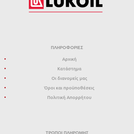
ΠΛΗΡΟΦΟΡΊΕΣ
Αρχική
Κατάστημα
Οι διανομείς μας
Όροι και προϋποθέσεις
Πολιτική Απορρήτου
ΤΡΌΠΟΙ ΠΛΗΡΩΜΉΣ