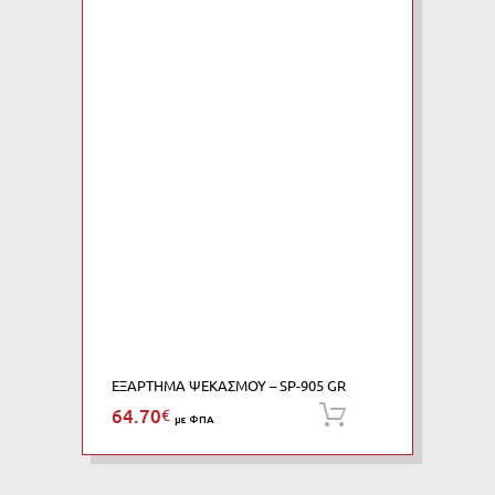
ΕΞΑΡΤΗΜΑ ΨΕΚΑΣΜΟΥ – SP-905 GR
64.70
€
Προσθήκη στο κ
με ΦΠΑ