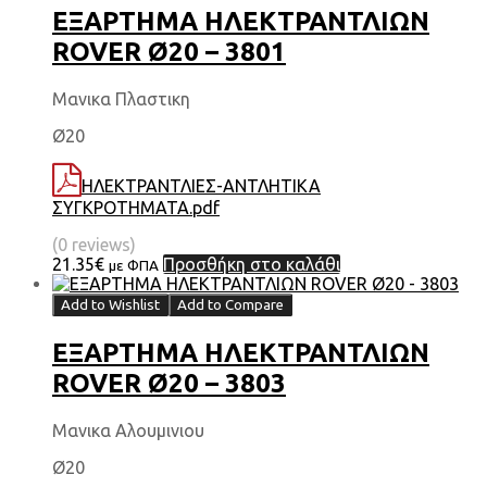
ΕΞΑΡΤΗΜΑ HΛΕΚΤΡΑΝΤΛΙΩΝ
ROVER Ø20 – 3801
Μανικα Πλαστικη
Ø20
ΗΛΕΚΤΡΑΝΤΛΙΕΣ-ΑΝΤΛΗΤΙΚΑ
ΣΥΓΚΡΟΤΗΜΑΤΑ.pdf
(0 reviews)
21.35
€
Προσθήκη στο καλάθι
με ΦΠΑ
Add to Wishlist
Add to Compare
ΕΞΑΡΤΗΜΑ HΛΕΚΤΡΑΝΤΛΙΩΝ
ROVER Ø20 – 3803
Μανικα Αλουμινιου
Ø20