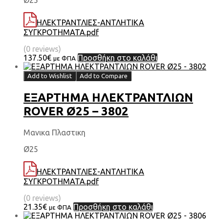
Ø25
ΗΛΕΚΤΡΑΝΤΛΙΕΣ-ΑΝΤΛΗΤΙΚΑ
ΣΥΓΚΡΟΤΗΜΑΤΑ.pdf
(0 reviews)
137.50
€
Προσθήκη στο καλάθι
με ΦΠΑ
Add to Wishlist
Add to Compare
ΕΞΑΡΤΗΜΑ HΛΕΚΤΡΑΝΤΛΙΩΝ
ROVER Ø25 – 3802
Μανικα Πλαστικη
Ø25
ΗΛΕΚΤΡΑΝΤΛΙΕΣ-ΑΝΤΛΗΤΙΚΑ
ΣΥΓΚΡΟΤΗΜΑΤΑ.pdf
(0 reviews)
21.35
€
Προσθήκη στο καλάθι
με ΦΠΑ