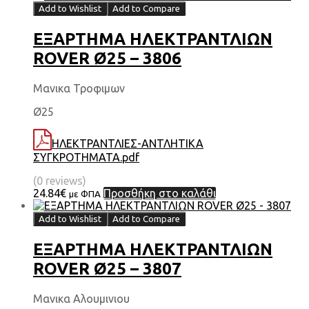
Add to Wishlist
Add to Compare
ΕΞΑΡΤΗΜΑ HΛΕΚΤΡΑΝΤΛΙΩΝ
ROVER Ø25 – 3806
Μανικα Τροφιμων
Ø25
ΗΛΕΚΤΡΑΝΤΛΙΕΣ-ΑΝΤΛΗΤΙΚΑ
ΣΥΓΚΡΟΤΗΜΑΤΑ.pdf
(0 reviews)
24.84
€
Προσθήκη στο καλάθι
με ΦΠΑ
Add to Wishlist
Add to Compare
ΕΞΑΡΤΗΜΑ HΛΕΚΤΡΑΝΤΛΙΩΝ
ROVER Ø25 – 3807
Μανικα Αλουμινιου