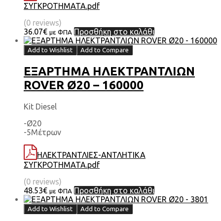
ΣΥΓΚΡΟΤΗΜΑΤΑ.pdf
(0 reviews)
36.07
€
Προσθήκη στο καλάθι
με ΦΠΑ
Add to Wishlist
Add to Compare
ΕΞΑΡΤΗΜΑ HΛΕΚΤΡΑΝΤΛΙΩΝ
ROVER Ø20 – 160000
Kit Diesel
-Ø20
-5Μέτρων
ΗΛΕΚΤΡΑΝΤΛΙΕΣ-ΑΝΤΛΗΤΙΚΑ
ΣΥΓΚΡΟΤΗΜΑΤΑ.pdf
(0 reviews)
48.53
€
Προσθήκη στο καλάθι
με ΦΠΑ
Add to Wishlist
Add to Compare