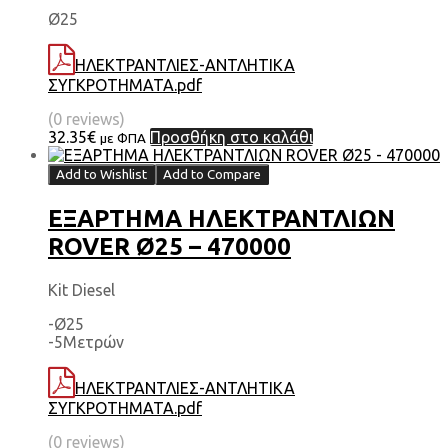
Ø25
ΗΛΕΚΤΡΑΝΤΛΙΕΣ-ΑΝΤΛΗΤΙΚΑ
ΣΥΓΚΡΟΤΗΜΑΤΑ.pdf
(0 reviews)
32.35
€
Προσθήκη στο καλάθι
με ΦΠΑ
Add to Wishlist
Add to Compare
ΕΞΑΡΤΗΜΑ HΛΕΚΤΡΑΝΤΛΙΩΝ
ROVER Ø25 – 470000
Kit Diesel
-Ø25
-5Μετρών
ΗΛΕΚΤΡΑΝΤΛΙΕΣ-ΑΝΤΛΗΤΙΚΑ
ΣΥΓΚΡΟΤΗΜΑΤΑ.pdf
(0 reviews)