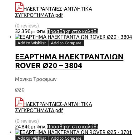
ΗΛΕΚΤΡΑΝΤΛΙΕΣ-ΑΝΤΛΗΤΙΚΑ
ΣΥΓΚΡΟΤΗΜΑΤΑ.pdf
(0 reviews)
32.35
€
Προσθήκη στο καλάθι
με ΦΠΑ
Add to Wishlist
Add to Compare
ΕΞΑΡΤΗΜΑ HΛΕΚΤΡΑΝΤΛΙΩΝ
ROVER Ø20 – 3804
Μανικα Τροφιμων
Ø20
ΗΛΕΚΤΡΑΝΤΛΙΕΣ-ΑΝΤΛΗΤΙΚΑ
ΣΥΓΚΡΟΤΗΜΑΤΑ.pdf
(0 reviews)
24.84
€
Προσθήκη στο καλάθι
με ΦΠΑ
Add to Wishlist
Add to Compare