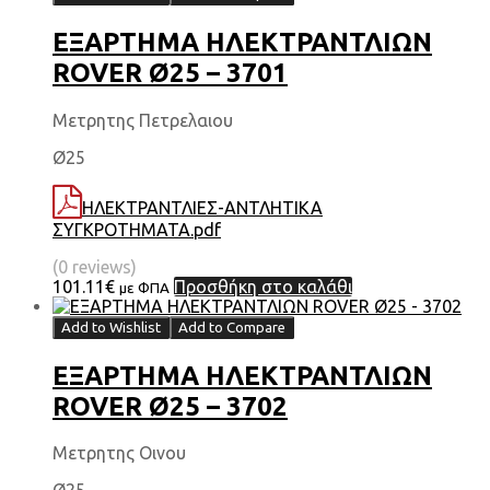
ΕΞΑΡΤΗΜΑ HΛΕΚΤΡΑΝΤΛΙΩΝ
ROVER Ø25 – 3701
Μετρητης Πετρελαιου
Ø25
ΗΛΕΚΤΡΑΝΤΛΙΕΣ-ΑΝΤΛΗΤΙΚΑ
ΣΥΓΚΡΟΤΗΜΑΤΑ.pdf
(0 reviews)
101.11
€
Προσθήκη στο καλάθι
με ΦΠΑ
Add to Wishlist
Add to Compare
ΕΞΑΡΤΗΜΑ HΛΕΚΤΡΑΝΤΛΙΩΝ
ROVER Ø25 – 3702
Μετρητης Οινου