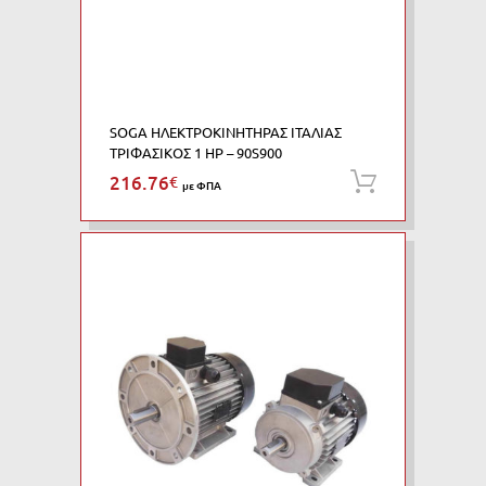
SOGA ΗΛΕΚΤΡΟΚΙΝΗΤΗΡΑΣ ΙΤΑΛΙΑΣ
ΤΡΙΦΑΣΙΚΟΣ 1 HP – 90S900
216.76
€
Προσθήκη
με ΦΠΑ