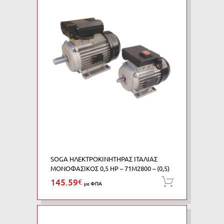
SOGA ΗΛΕΚΤΡΟΚΙΝΗΤΗΡΑΣ ΙΤΑΛΙΑΣ
ΜΟΝΟΦΑΣΙΚΟΣ 0,5 HP – 71M2800 – (0,5)
145.59
€
Προσθήκη
με ΦΠΑ