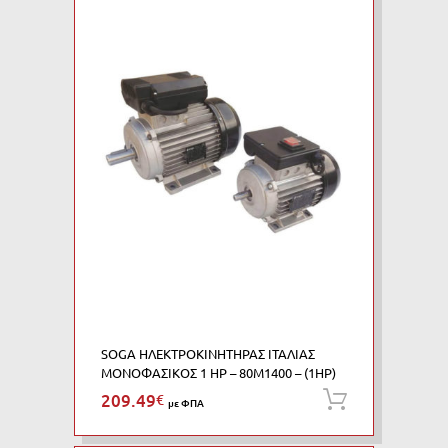
SOGA ΗΛΕΚΤΡΟΚΙΝΗΤΗΡΑΣ ΙΤΑΛΙΑΣ
ΜΟΝΟΦΑΣΙΚΟΣ 1 HP – 80M1400 – (1HP)
209.49
€
Προσθήκη
με ΦΠΑ