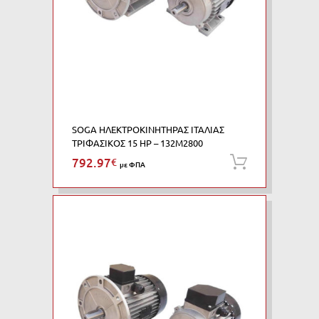
SOGA ΗΛΕΚΤΡΟΚΙΝΗΤΗΡΑΣ ΙΤΑΛΙΑΣ
ΤΡΙΦΑΣΙΚΟΣ 15 HP – 132M2800
792.97
€
Προσθήκη
με ΦΠΑ