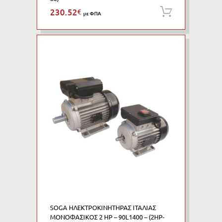
230.52
€
Προσθήκη
με ΦΠΑ
SOGA ΗΛΕΚΤΡΟΚΙΝΗΤΗΡΑΣ ΙΤΑΛΙΑΣ
ΜΟΝΟΦΑΣΙΚΟΣ 2 HP – 90L1400 – (2HP-