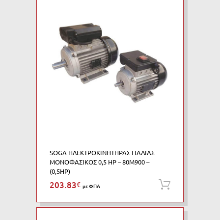
SOGA ΗΛΕΚΤΡΟΚΙΝΗΤΗΡΑΣ ΙΤΑΛΙΑΣ
ΜΟΝΟΦΑΣΙΚΟΣ 0,5 HP – 80M900 –
(0,5HP)
203.83
€
Προσθήκη
με ΦΠΑ