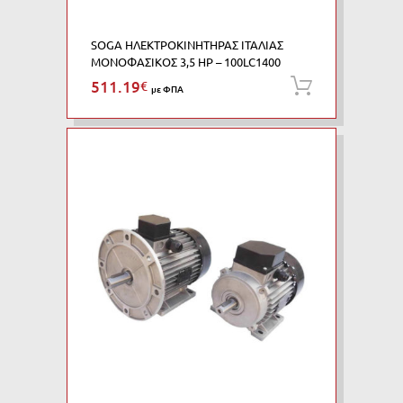
SOGA ΗΛΕΚΤΡΟΚΙΝΗΤΗΡΑΣ ΙΤΑΛΙΑΣ
ΜΟΝΟΦΑΣΙΚΟΣ 3,5 HP – 100LC1400
511.19
€
Προσθήκη
με ΦΠΑ