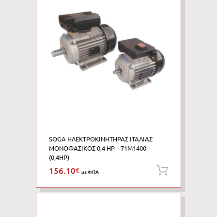
SOGA ΗΛΕΚΤΡΟΚΙΝΗΤΗΡΑΣ ΙΤΑΛΙΑΣ
ΜΟΝΟΦΑΣΙΚΟΣ 0,4 HP – 71M1400 –
(0,4HP)
156.10
€
Προσθήκη
με ΦΠΑ