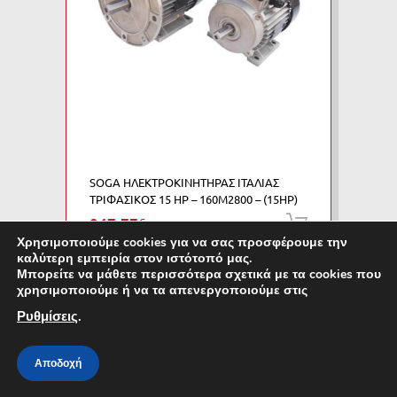
SOGA ΗΛΕΚΤΡΟΚΙΝΗΤΗΡΑΣ ΙΤΑΛΙΑΣ
ΤΡΙΦΑΣΙΚΟΣ 15 HP – 160M2800 – (15HP)
947.77
€
Προσθήκη
με ΦΠΑ
Χρησιμοποιούμε cookies για να σας προσφέρουμε την
καλύτερη εμπειρία στον ιστότοπό μας.
Μπορείτε να μάθετε περισσότερα σχετικά με τα cookies που
χρησιμοποιούμε ή να τα απενεργοποιούμε στις
1
2
Ρυθμίσεις
.
Αποδοχή