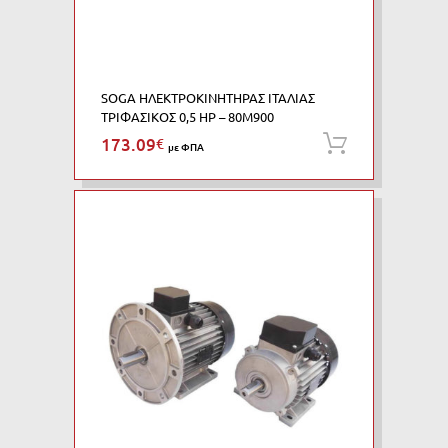
SOGA ΗΛΕΚΤΡΟΚΙΝΗΤΗΡΑΣ ΙΤΑΛΙΑΣ
ΤΡΙΦΑΣΙΚΟΣ 0,5 HP – 80M900
173.09
€
Προσθήκη
με ΦΠΑ