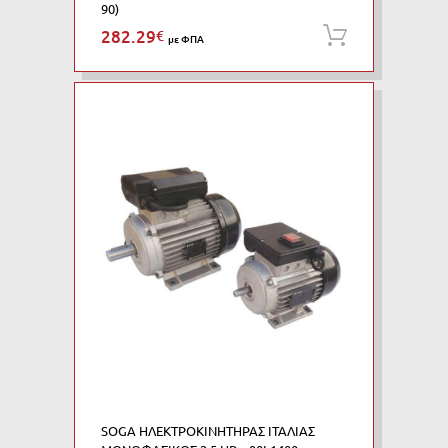
90)
282.29
€
Προσθήκη
με ΦΠΑ
SOGA ΗΛΕΚΤΡΟΚΙΝΗΤΗΡΑΣ ΙΤΑΛΙΑΣ