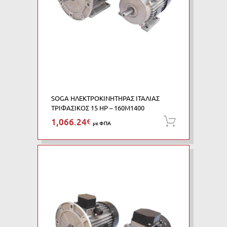
SOGA ΗΛΕΚΤΡΟΚΙΝΗΤΗΡΑΣ ΙΤΑΛΙΑΣ
ΤΡΙΦΑΣΙΚΟΣ 15 HP – 160M1400
1,066.24
€
Προσθήκη
με ΦΠΑ