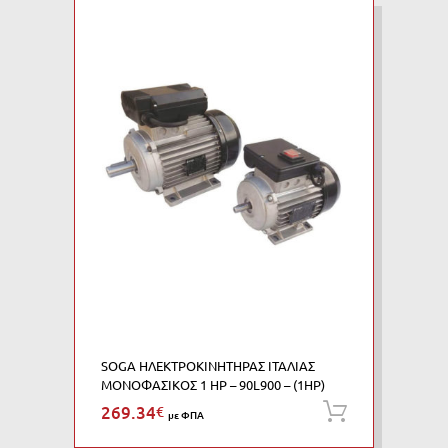
SOGA ΗΛΕΚΤΡΟΚΙΝΗΤΗΡΑΣ ΙΤΑΛΙΑΣ
ΜΟΝΟΦΑΣΙΚΟΣ 1 HP – 90L900 – (1HP)
269.34
€
Προσθήκη
με ΦΠΑ