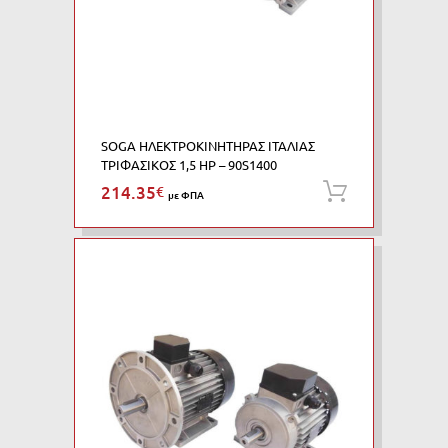
SOGA ΗΛΕΚΤΡΟΚΙΝΗΤΗΡΑΣ ΙΤΑΛΙΑΣ
ΤΡΙΦΑΣΙΚΟΣ 1,5 HP – 90S1400
214.35
€
Προσθήκη
με ΦΠΑ