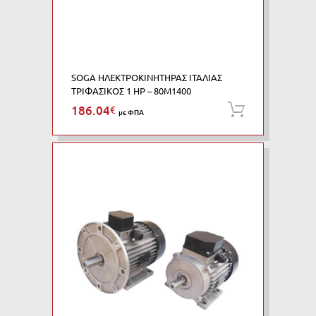
SOGA ΗΛΕΚΤΡΟΚΙΝΗΤΗΡΑΣ ΙΤΑΛΙΑΣ
ΤΡΙΦΑΣΙΚΟΣ 1 HP – 80M1400
186.04
€
Προσθήκη
με ΦΠΑ