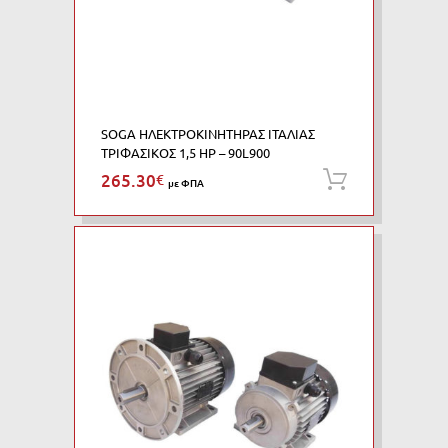
SOGA ΗΛΕΚΤΡΟΚΙΝΗΤΗΡΑΣ ΙΤΑΛΙΑΣ
ΤΡΙΦΑΣΙΚΟΣ 1,5 HP – 90L900
265.30
€
Προσθήκη
με ΦΠΑ