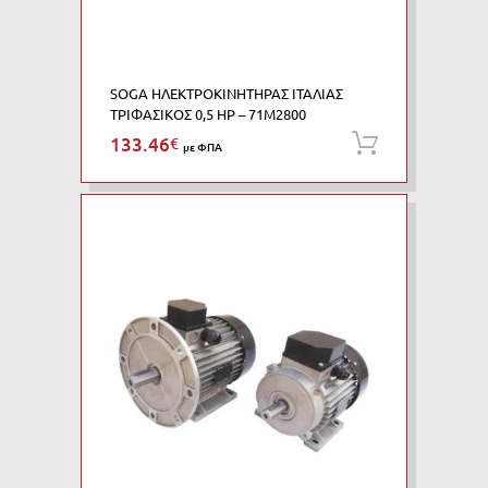
SOGA ΗΛΕΚΤΡΟΚΙΝΗΤΗΡΑΣ ΙΤΑΛΙΑΣ
ΤΡΙΦΑΣΙΚΟΣ 0,5 HP – 71M2800
133.46
€
Προσθήκη
με ΦΠΑ