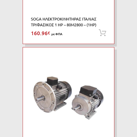
SOGA ΗΛΕΚΤΡΟΚΙΝΗΤΗΡΑΣ ΙΤΑΛΙΑΣ
ΤΡΙΦΑΣΙΚΟΣ 1 HP – 80M2800 – (1HP)
160.96
€
Προσθήκη
με ΦΠΑ