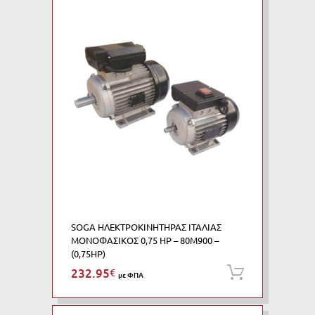
SOGA ΗΛΕΚΤΡΟΚΙΝΗΤΗΡΑΣ ΙΤΑΛΙΑΣ
ΜΟΝΟΦΑΣΙΚΟΣ 0,75 HP – 80M900 –
(0,75HP)
232.95
€
Προσθήκη
με ΦΠΑ