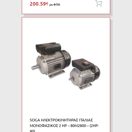
200.59
€
Προσθήκη
με ΦΠΑ
SOGA ΗΛΕΚΤΡΟΚΙΝΗΤΗΡΑΣ ΙΤΑΛΙΑΣ
ΜΟΝΟΦΑΣΙΚΟΣ 2 HP – 80M2800 – (2HP-
80)