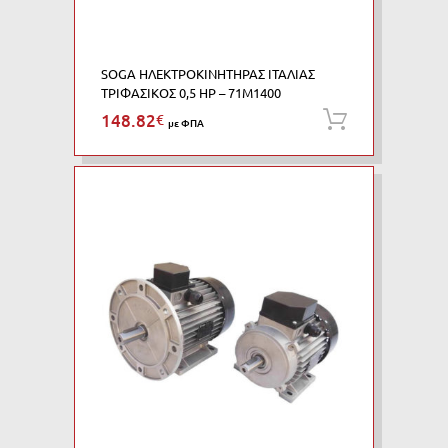
SOGA ΗΛΕΚΤΡΟΚΙΝΗΤΗΡΑΣ ΙΤΑΛΙΑΣ
ΤΡΙΦΑΣΙΚΟΣ 0,5 HP – 71M1400
148.82
€
Προσθήκη
με ΦΠΑ