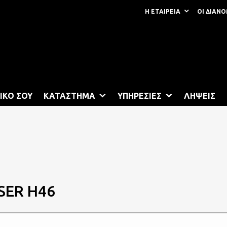
Η ΕΤΑΙΡΕΙΑ
ΟΙ ΔΙΑΝ
Lubricants Authorised Bu
ΙΚΟ ΣΟΥ
ΚΑΤΑΣΤΗΜΑ
ΥΠΗΡΕΣΙΕΣ
ΛΗΨΕΙΣ
SER H46