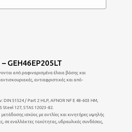
) – GEH46EP205LT
νονται από ραφιναρισμένα έλαια βάσης και
αντισκουριακές, αντιαφριστικές και από-
DIN 51524 / Part 2 HLP, AFNOR NF E 48-603 HM,
US Steel 127, STAS 12023-82.
μετάδοσης ισχύος με αντλίες και κινητήρες υψηλής
ς, σε εναλλάκτες ταχύτητας, υδραυλικές συνδέσεις,