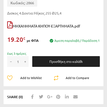
Κωδικός:
2866
Δισκος 4 Δοντια Μήκος 255 Ø25,4
ΜΗΧΑΝΗΜΑΤΑ ΚΗΠΟΥ-ΕΞΑΡΤΗΜΑΤΑ.pdf
19.20
€
με ΦΠΑ
Άμεση παραλαβή / Παράδοση 1
έως 3 ημέρες
Προσθήκη στο καλάθι
Add to Wishlist
Add to Compare
SHARE (0)