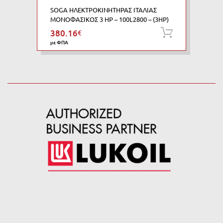
SOGA ΗΛΕΚΤΡΟΚΙΝΗΤΗΡΑΣ ΙΤΑΛΙΑΣ
ΜΟΝΟΦΑΣΙΚΟΣ 3 HP – 100L2800 – (3HP)
380.16
€
Προσθήκη
με ΦΠΑ