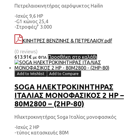
Πετρελαιοκινητήρας αερόψυκτος Hailin
-Ισχύς 9,6 HP
-G1 κώνος 25,4
-Στροφές/’ 3.000
ΚΙΝΗΤΡΕΣ ΒΕΝΖΙΝΗΣ & ΠΕΤΡΕΛΑΙΟΥ.pdf
(0 reviews)
613.91
€
Προσθήκη στο καλάθι
με ΦΠΑ
Add to Wishlist
Add to Compare
SOGA ΗΛΕΚΤΡΟΚΙΝΗΤΗΡΑΣ
ΙΤΑΛΙΑΣ ΜΟΝΟΦΑΣΙΚΟΣ 2 HP –
80M2800 – (2HP-80)
Ηλεκτροκινητήρας Soga Ιταλίας μονοφασικός
-Ισχύς 2 HP
-τύπος κατασκευής 80Μ