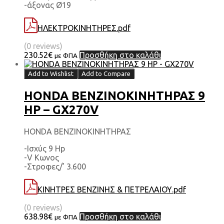
-άξονας Ø19
ΗΛΕΚΤΡΟΚΙΝΗΤΗΡΕΣ.pdf
(0 reviews)
230.52
€
Προσθήκη στο καλάθι
με ΦΠΑ
Add to Wishlist
Add to Compare
HONDA ΒΕΝΖΙΝΟΚΙΝΗΤΗΡΑΣ 9
HP – GX270V
HONDA ΒΕΝΖΙΝΟΚΙΝΗΤΗΡΑΣ
-Ισχύς 9 Hp
-V Κωνος
-Στροφες/’ 3.600
ΚΙΝΗΤΡΕΣ ΒΕΝΖΙΝΗΣ & ΠΕΤΡΕΛΑΙΟΥ.pdf
(0 reviews)
638.98
€
Προσθήκη στο καλάθι
με ΦΠΑ