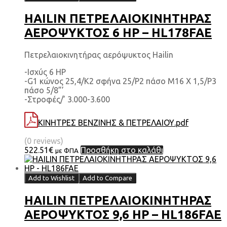
HAILIN ΠΕΤΡΕΛΑΙΟΚΙΝΗΤΗΡΑΣ
ΑΕΡΟΨΥΚΤΟΣ 6 HP – HL178FAE
Πετρελαιοκινητήρας αερόψυκτος Hailin
-Ισχύς 6 HP
-G1 κώνος 25,4/Κ2 σφήνα 25/Ρ2 πάσο Μ16 Χ 1,5/Ρ3
πάσο 5/8”’
-Στροφές/’ 3.000-3.600
ΚΙΝΗΤΡΕΣ ΒΕΝΖΙΝΗΣ & ΠΕΤΡΕΛΑΙΟΥ.pdf
(0 reviews)
522.51
€
Προσθήκη στο καλάθι
με ΦΠΑ
Add to Wishlist
Add to Compare
HAILIN ΠΕΤΡΕΛΑΙΟΚΙΝΗΤΗΡΑΣ
ΑΕΡΟΨΥΚΤΟΣ 9,6 HP – HL186FAE