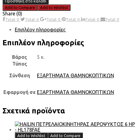
Προσθήκη στο καλάθι
Add to Compare
Add to Wishlist
Share (0)
Total: 0
Total: 0
Total: 0
Total: 0
Total: 0
Total: 0
Επιπλέον πληροφορίες
Επιπλέον πληροφορίες
Βάρος
5 κ.
Τύπος
Σύνθεση
ΕΞΑΡΤΗΜΑΤΑ ΘΑΜΝΟΚΟΠΤΙΚΩΝ
Εφαρμογή σε
ΕΞΑΡΤΗΜΑΤΑ ΘΑΜΝΟΚΟΠΤΙΚΩΝ
Σχετικά προϊόντα
Add to Wishlist
Add to Compare