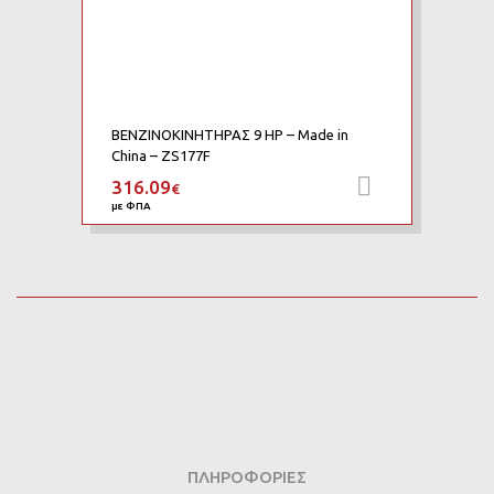
ΒΕΝΖΙΝΟΚΙΝΗΤΗΡΑΣ 9 HP – Made in
China – ZS177F
316.09
Προσθήκη 
€
με ΦΠΑ
ΠΛΗΡΟΦΟΡΊΕΣ