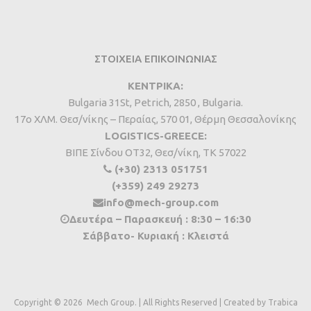
ΣΤΟΙΧΕΙΑ ΕΠΙΚΟΙΝΩΝΙΑΣ
ΚΕΝΤΡΙΚΑ:
Bulgaria 31St, Petrich, 2850 , Bulgaria.
17ο ΧΛΜ. Θεσ/νίκης – Περαίας, 570 01, Θέρμη Θεσσαλονίκης
LOGISTICS-GREECE:
BIΠΕ Σίνδου ΟΤ32, Θεσ/νίκη, ΤΚ 57022
(+30) 2313 051751
(+359) 249 29273
info@mech-group.com
Δευτέρα – Παρασκευή : 8:30 – 16:30
Σάββατο- Κυριακή : Κλειστά
Copyright ©
2026
Mech Group. | All Rights Reserved | Created by
Trabica