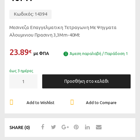
Κωδικός:
14394
Μεσινεζα Επαγγελματικη Τετραγωνη Με Ψηγματα
Αλουμινιου Πρασινη 3,3Mm-40Mt
23.89
€
με ΦΠΑ
Άμεση παραλαβή / Παράδοση 1
έως 3 ημέρες
Προσθήκη στο καλάθι
Add to Wishlist
Add to Compare
SHARE (0)