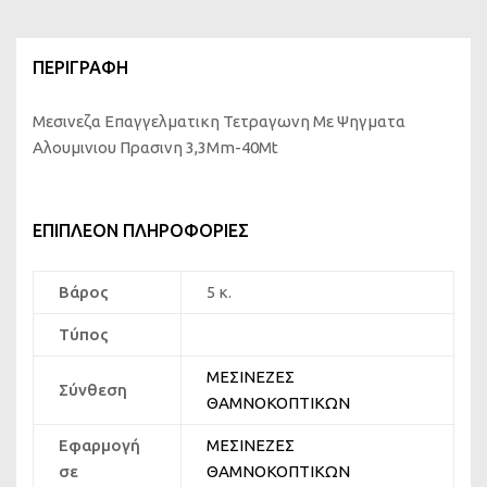
ΠΕΡΙΓΡΑΦΉ
Μεσινεζα Επαγγελματικη Τετραγωνη Με Ψηγματα
Αλουμινιου Πρασινη 3,3Mm-40Mt
ΕΠΙΠΛΈΟΝ ΠΛΗΡΟΦΟΡΊΕΣ
Βάρος
5 κ.
Τύπος
ΜΕΣΙΝΕΖΕΣ
Σύνθεση
ΘΑΜΝΟΚΟΠΤΙΚΩΝ
Εφαρμογή
ΜΕΣΙΝΕΖΕΣ
σε
ΘΑΜΝΟΚΟΠΤΙΚΩΝ