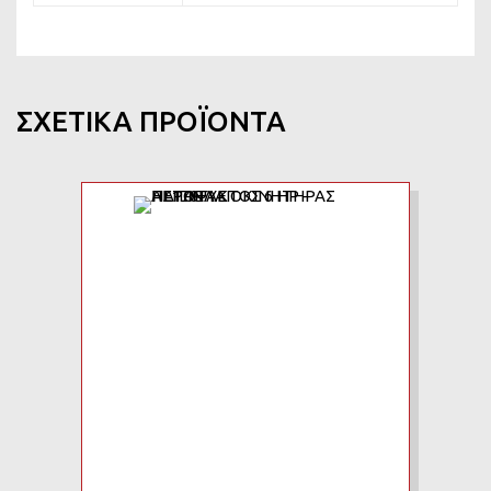
ΣΧΕΤΙΚΆ ΠΡΟΪΌΝΤΑ
Add to Wishlist
Add to Compare