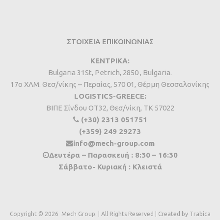
ΣΤΟΙΧΕΙΑ ΕΠΙΚΟΙΝΩΝΙΑΣ
ΚΕΝΤΡΙΚΑ:
Bulgaria 31St, Petrich, 2850 , Bulgaria.
17ο ΧΛΜ. Θεσ/νίκης – Περαίας, 570 01, Θέρμη Θεσσαλονίκης
LOGISTICS-GREECE:
BIΠΕ Σίνδου ΟΤ32, Θεσ/νίκη, ΤΚ 57022
(+30) 2313 051751
(+359) 249 29273
info@mech-group.com
Δευτέρα – Παρασκευή : 8:30 – 16:30
Σάββατο- Κυριακή : Κλειστά
Copyright ©
2026
Mech Group. | All Rights Reserved | Created by
Trabica