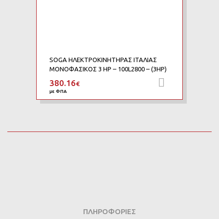
SOGA ΗΛΕΚΤΡΟΚΙΝΗΤΗΡΑΣ ΙΤΑΛΙΑΣ
ΜΟΝΟΦΑΣΙΚΟΣ 3 HP – 100L2800 – (3HP)
380.16
Προσθήκη 
€
με ΦΠΑ
ΠΛΗΡΟΦΟΡΊΕΣ