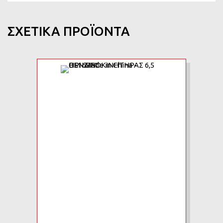
ΣΧΕΤΙΚΆ ΠΡΟΪΌΝΤΑ
Add to Wishlist
Add to Compare