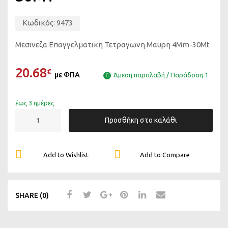
Κωδικός:
9473
Μεσινεζα Επαγγελματικη Τετραγωνη Μαυρη 4Mm-30Mt
20.68
€
με ΦΠΑ
Άμεση παραλαβή / Παράδοση 1
έως 3 ημέρες
Προσθήκη στο καλάθι
Add to Wishlist
Add to Compare
SHARE (0)