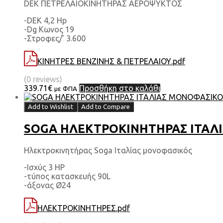
DEK ΠΕΤΡΕΛΑΙΟΚΙΝΗΤΗΡΑΣ ΑΕΡΟΨΥΚΤΟΣ
-DEK 4,2 Hp
-Dg Κωνος 19
-Στροφες/’ 3.600
ΚΙΝΗΤΡΕΣ ΒΕΝΖΙΝΗΣ & ΠΕΤΡΕΛΑΙΟΥ.pdf
(0 reviews)
339.71
€
Προσθήκη στο καλάθι
με ΦΠΑ
Add to Wishlist
Add to Compare
SOGA ΗΛΕΚΤΡΟΚΙΝΗΤΗΡΑΣ ΙΤΑΛΙΑ
Ηλεκτροκινητήρας Soga Ιταλίας μονοφασικός
-Ισχύς 3 HP
-τύπος κατασκευής 90L
-άξονας Ø24
ΗΛΕΚΤΡΟΚΙΝΗΤΗΡΕΣ.pdf