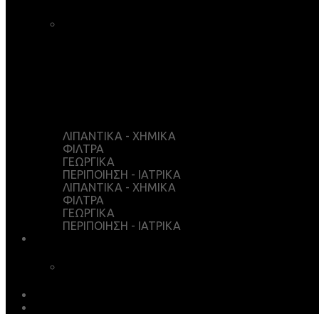
ΚΑΛΑΘΙ ΑΓΟΡΩΝ
ΤΑΜΕΙΟ
WISHLIST
Ο ΛΟΓΑΡΙΑΣΜΟΣ ΜΟΥ
ΛΙΠΑΝΤΙΚΑ - ΧΗΜΙΚΑ
ΦΙΛΤΡΑ
ΓΕΩΡΓΙΚΑ
ΠΕΡΙΠΟΙΗΣΗ - ΙΑΤΡΙΚΑ
ΛΙΠΑΝΤΙΚΑ - ΧΗΜΙΚΑ
ΦΙΛΤΡΑ
ΓΕΩΡΓΙΚΑ
ΠΕΡΙΠΟΙΗΣΗ - ΙΑΤΡΙΚΑ
ΥΠΗΡΕΣΙΕΣ
ΧΗΜΙΚΗ ΑΝΑΛΥΣΗ
ΛΗΨΕΙΣ
EARTH MATTERS