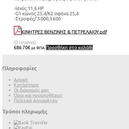
-Ισχύς 11,6 HP
-G1 κώνος 25,4/Κ2 σφήνα 25,4
-Στροφές/’3.000,3.600
ΚΙΝΗΤΡΕΣ ΒΕΝΖΙΝΗΣ & ΠΕΤΡΕΛΑΙΟΥ.pdf
(0 reviews)
686.70
€
Προσθήκη στο καλάθι
με ΦΠΑ
Πληροφορίες
Αρχική
Κατάστημα
Οι διανομείς μας
Όροι και προϋποθέσεις
Πολιτική Απορρήτου
Τρόποι πληρωμής