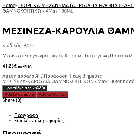
Home
ΓΕΩΡΓΙΚΑ ΜΗΧΑΝΗΜΑΤΑ ΕΡΓΑΛΕΙΑ & ΛΟΙΠΑ ΕΞΑΡ
ΘΑΜΝΟΚΟΠΤΙΚΩΝ 4Mm-100Mt
ΜΕΣΙΝΕΖΑ-ΚΑΡΟΥΛΙΑ ΘΑΜ
Κωδικός:
9475
Μεσινεζα Επαγγελματικη Σε Καρουλι Τετραγωνη Πορτοκα
41.25
€
με ΦΠΑ
Άμεση παραλαβή / Παράδοση 1 έως 3 ημέρες
ΜΕΣΙΝΕΖΑ-ΚΑΡΟΥΛΙΑ ΘΑΜΝΟΚΟΠΤΙΚΩΝ 4Mm-100Mt ποσ
Προσθήκη στο καλάθι
Add to Compare
Add to Wishlist
Share (0)
Περιγραφή
Επιπλέον πληροφορίες
Περιγραφή