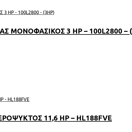
Σ ΜΟΝΟΦΑΣΙΚΟΣ 3 HP – 100L2800 – (
ΡΟΨΥΚΤΟΣ 11,6 HP – HL188FVE