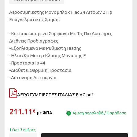
Αεροσυμπιεστης Μονομπλοκ Fiac 24 Λιτρων 2 Hp
Επαγγελματικης Χρησης
-Κατασκευασμενο Συμφωνα Με Τις Πιο Αυστηρες
Διεθνεις Προδιαγραφες
-Εξοπλισμενο Με Ρυθμιστη Πιεσης
-Ηλεκ/Κο Μοτερ Κλασης Μονωσης F
-Προστασια Ip 44
-Διαθετει Θερμικη Προστασια
-Αυτονομη Λειτουργια
ΑΕΡΟΣΥΜΠΙΕΣΤΕΣ ΙΤΑΛΙΑΣ FIAC.pdf
211.11
€
με ΦΠΑ
Άμεση παραλαβή / Παράδοση
1 έως 3 ημέρες