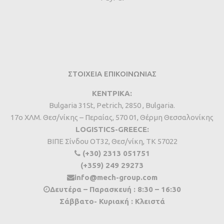
ΣΤΟΙΧΕΙΑ ΕΠΙΚΟΙΝΩΝΙΑΣ
ΚΕΝΤΡΙΚΑ:
Bulgaria 31St, Petrich, 2850 , Bulgaria.
17ο ΧΛΜ. Θεσ/νίκης – Περαίας, 570 01, Θέρμη Θεσσαλονίκης
LOGISTICS-GREECE:
BIΠΕ Σίνδου ΟΤ32, Θεσ/νίκη, ΤΚ 57022
(+30) 2313 051751
(+359) 249 29273
info@mech-group.com
Δευτέρα – Παρασκευή : 8:30 – 16:30
Σάββατο- Κυριακή : Κλειστά