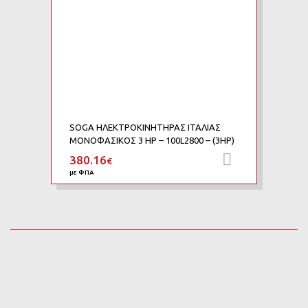
SOGA ΗΛΕΚΤΡΟΚΙΝΗΤΗΡΑΣ ΙΤΑΛΙΑΣ
ΜΟΝΟΦΑΣΙΚΟΣ 3 HP – 100L2800 – (3HP)
380.16
Προσθήκη 
€
με ΦΠΑ