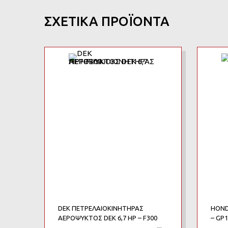
ΣΧΕΤΙΚΆ ΠΡΟΪΌΝΤΑ
Add to Wishlist
Add to Compare
DEK ΠΕΤΡΕΛΑΙΟΚΙΝΗΤΗΡΑΣ
HOND
ΑΕΡΟΨΥΚΤΟΣ DEK 6,7 HP – F300
– GP