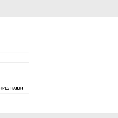
ΡΕΣ HAILIN