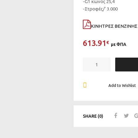
-G1 κώνος 25,4
-Στροφές/’ 3.000
ΚΙΝΗΤΡΕΣ ΒΕΝΖΙΝΗΣ 
613.91
€
με ΦΠΑ
Add to Wishlist
SHARE (0)