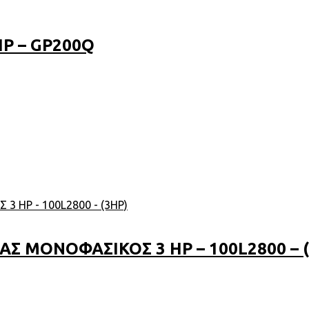
P – GP200Q
Σ ΜΟΝΟΦΑΣΙΚΟΣ 3 HP – 100L2800 – (