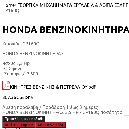
Home
ΓΕΩΡΓΙΚΑ ΜΗΧΑΝΗΜΑΤΑ ΕΡΓΑΛΕΙΑ & ΛΟΙΠΑ ΕΞΑΡ
GP160Q
HONDA ΒΕΝΖΙΝΟΚΙΝΗΤΗΡΑΣ 
Κωδικός:
GP160Q
HONDA ΒΕΝΖΙΝΟΚΙΝΗΤΗΡΑΣ
-Ισχύς 5,5 Hp
-Q Σφηνα
-Στροφες/’ 3.600
ΚΙΝΗΤΡΕΣ ΒΕΝΖΙΝΗΣ & ΠΕΤΡΕΛΑΙΟΥ.pdf
307.36
€
με ΦΠΑ
Άμεση παραλαβή / Παράδοση 1 έως 3 ημέρες
HONDA ΒΕΝΖΙΝΟΚΙΝΗΤΗΡΑΣ 5,5 HP - GP160Q ποσότητα
Προσθήκη στο καλάθι
Add to Compare
Add to Wishlist