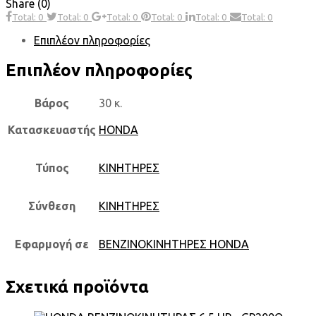
Share (0)
Total: 0
Total: 0
Total: 0
Total: 0
Total: 0
Total: 0
Επιπλέον πληροφορίες
Επιπλέον πληροφορίες
Βάρος
30 κ.
Κατασκευαστής
HONDA
Τύπος
ΚΙΝΗΤΗΡΕΣ
Σύνθεση
ΚΙΝΗΤΗΡΕΣ
Εφαρμογή σε
ΒΕΝΖΙΝΟΚΙΝΗΤΗΡΕΣ HONDA
Σχετικά προϊόντα