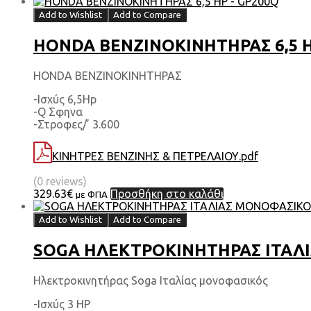
Add to Wishlist
Add to Compare
HONDA ΒΕΝΖΙΝΟΚΙΝΗΤΗΡΑΣ 6,5 H
HONDA ΒΕΝΖΙΝΟΚΙΝΗΤΗΡΑΣ
-Ισχύς 6,5Hp
-Q Σφηνα
-Στροφες/’ 3.600
ΚΙΝΗΤΡΕΣ ΒΕΝΖΙΝΗΣ & ΠΕΤΡΕΛΑΙΟΥ.pdf
(0 reviews)
329.63
€
Προσθήκη στο καλάθι
με ΦΠΑ
Add to Wishlist
Add to Compare
SOGA ΗΛΕΚΤΡΟΚΙΝΗΤΗΡΑΣ ΙΤΑΛΙΑ
Ηλεκτροκινητήρας Soga Ιταλίας μονοφασικός
-Ισχύς 3 HP