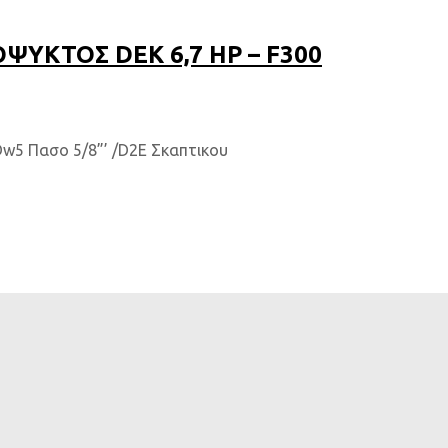
ΥΚΤΟΣ DEK 6,7 HP – F300
Dw5 Πασο 5/8”’ /D2E Σκαπτικου