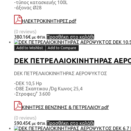
-τύπος κατασκευής 100L
-άξονας Ø28
ΗΛΕΚΤΡΟΚΙΝΗΤΗΡΕΣ.pdf
(0 reviews)
380.16
€
Προσθήκη στο καλάθι
με ΦΠΑ
Add to Wishlist
Add to Compare
DEK ΠΕΤΡΕΛΑΙΟΚΙΝΗΤΗΡΑΣ ΑΕΡΟΨ
DEK ΠΕΤΡΕΛΑΙΟΚΙΝΗΤΗΡΑΣ ΑΕΡΟΨΥΚΤΟΣ
-DEK 10,5 Hp
-D8E Σκαπτικου /Dg Κωνος 25,4
-Στροφες/’ 3.600
ΚΙΝΗΤΡΕΣ ΒΕΝΖΙΝΗΣ & ΠΕΤΡΕΛΑΙΟΥ.pdf
(0 reviews)
590.45
€
Προσθήκη στο καλάθι
με ΦΠΑ