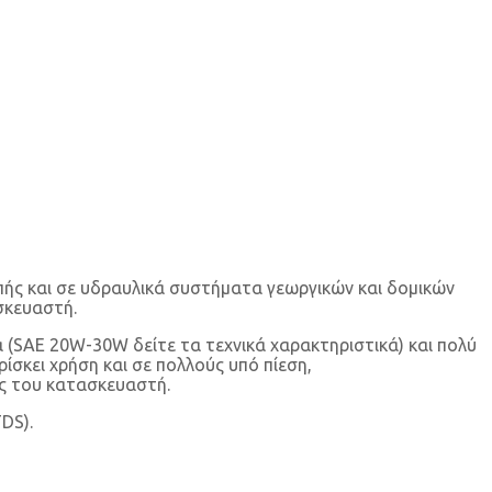
οπής και σε υδραυλικά συστήματα γεωργικών και δομικών
σκευαστή.
(SAE 20W-30W δείτε τα τεχνικά χαρακτηριστικά) και πολύ
ίσκει χρήση και σε πολλούς υπό πίεση,
ες του κατασκευαστή.
DS).