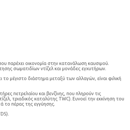
που παρέχει οικονομία στην κατανάλωση καυσιμού.
άτησης σωματιδίων ντίζελ και μονάδες εγχυτήρων.
 το μέγιστο διάστημα μεταξύ των αλλαγών, είναι φιλική
ρες πετρελαίου και βενζίνης, που πληρούν τις
ίζελ, τριαδικός καταλύτης TWC). Ευνοεί την εκκίνηση του
τά το πέρας της εγγύησης.
DS).