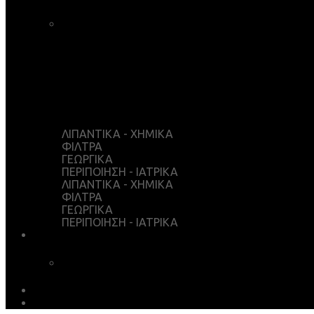
ΚΑΛΑΘΙ ΑΓΟΡΩΝ
ΤΑΜΕΙΟ
WISHLIST
Ο ΛΟΓΑΡΙΑΣΜΟΣ ΜΟΥ
ΛΙΠΑΝΤΙΚΑ - ΧΗΜΙΚΑ
ΦΙΛΤΡΑ
ΓΕΩΡΓΙΚΑ
ΠΕΡΙΠΟΙΗΣΗ - ΙΑΤΡΙΚΑ
ΛΙΠΑΝΤΙΚΑ - ΧΗΜΙΚΑ
ΦΙΛΤΡΑ
ΓΕΩΡΓΙΚΑ
ΠΕΡΙΠΟΙΗΣΗ - ΙΑΤΡΙΚΑ
ΥΠΗΡΕΣΙΕΣ
ΧΗΜΙΚΗ ΑΝΑΛΥΣΗ
ΛΗΨΕΙΣ
EARTH MATTERS