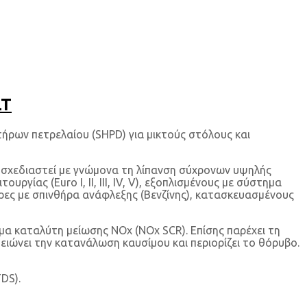
LT
ήρων πετρελαίου (SHPD) για μικτούς στόλους και
ει σχεδιαστεί με γνώμονα τη λίπανση σύχρονων υψηλής
ίας (Euro I, II, III, IV, V), εξοπλισμένους με σύστημα
ες με σπινθήρα ανάφλεξης (Βενζίνης), κατασκευασμένους
μα καταλύτη μείωσης NOx (NOx SCR). Επίσης παρέχει τη
ιώνει την κατανάλωση καυσίμου και περιορίζει το θόρυβο.
DS).