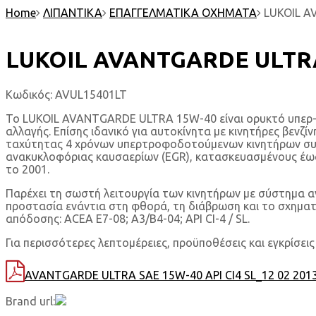
Home
ΛΙΠΑΝΤΙΚΑ
ΕΠΑΓΓΕΛΜΑΤΙΚΑ ΟΧΗΜΑΤΑ
LUKOIL A
LUKOIL AVANTGARDE ULTRA 
Κωδικός:
AVUL15401LT
Το LUKOIL AVANTGARDE ULTRA 15W-40 είναι ορυκτό υπερ- 
αλλαγής. Επίσης ιδανικό για αυτοκίνητα με κινητήρες βενζ
ταχύτητας 4 χρόνων υπερτροφοδοτούμενων κινητήρων συμπιεσμ
ανακυκλοφόριας καυσαερίων (EGR), κατασκευασμένους έως 
το 2001.
Παρέχει τη σωστή λειτουργία των κινητήρων με σύστημα αν
προστασία ενάντια στη φθορά, τη διάβρωση και το σχηματ
απόδοσης: ACEA E7-08; A3/B4-04; API CI-4 / SL.
Για περισσότερες λεπτομέρειες, προϋποθέσεις και εγκρίσει
AVANTGARDE ULTRA SAE 15W-40 API CI4 SL_12 02 2013
Brand url: