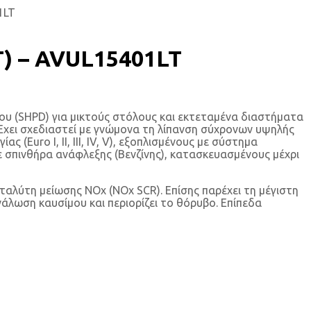
1LT
) – AVUL15401LT
υ (SHPD) για μικτούς στόλους και εκτεταμένα διαστήματα
 Έχει σχεδιαστεί με γνώμονα τη λίπανση σύχρονων υψηλής
Euro I, II, III, IV, V), εξοπλισμένους με σύστημα
 σπινθήρα ανάφλεξης (Βενζίνης), κατασκευασμένους μέχρι
αλύτη μείωσης NOx (NOx SCR). Επίσης παρέχει τη μέγιστη
άλωση καυσίμου και περιορίζει το θόρυβο. Επίπεδα