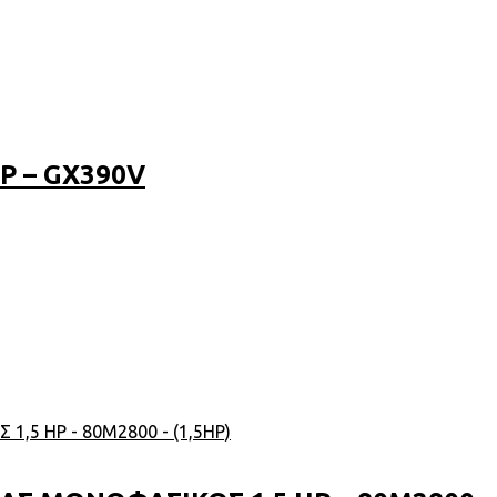
P – GX390V