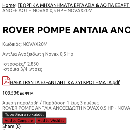
Home
ΓΕΩΡΓΙΚΑ ΜΗΧΑΝΗΜΑΤΑ ΕΡΓΑΛΕΙΑ & ΛΟΙΠΑ ΕΞΑΡ
ΑΝΟΞΕΙΔΩΤΗ NOVAX 0,5 HP – NOVAX20M
ROVER POMPE ΑΝΤΛΙΑ ΑΝΟ
Κωδικός:
NOVAX20M
Αντλια Ανοξειδωτη Novax 0,5 Hp
-στροφές/’ 2.850
-στόμια 3/4 ίντσες
ΗΛΕΚΤΡΑΝΤΛΙΕΣ-ΑΝΤΛΗΤΙΚΑ ΣΥΓΚΡΟΤΗΜΑΤΑ.pdf
103.53
€
με ΦΠΑ
Άμεση παραλαβή / Παράδοση 1 έως 3 ημέρες
ROVER POMPE ΑΝΤΛΙΑ ΑΝΟΞΕΙΔΩΤΗ NOVAX 0,5 HP - NOV
Προσθήκη στο καλάθι
Add to Compare
Add to Wishlist
Share (0)