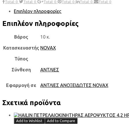
Total: 0
Total: 0
Total: 0
Total: 0
Total: 0
Total: 0
Επιπλέον πληροφορίες
Επιπλέον πληροφορίες
Βάρος
10 κ.
Κατασκευαστής
NOVAX
Τύπος
Σύνθεση
ΑΝΤΛΙΕΣ
Εφαρμογή σε
ΑΝΤΛΙΕΣ ΑΝΟΞΕΙΔΩΤΕΣ NOVAX
Σχετικά προϊόντα
Add to Wishlist
Add to Compare