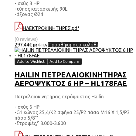
-Ισχύς 3 HP
-τύπος κατασκευής 90L
-άξονας Ø24
ΗΛΕΚΤΡΟΚΙΝΗΤΗΡΕΣ.pdf
(0 reviews)
297.44
€
Προσθήκη στο καλάθι
με ΦΠΑ
Add to Wishlist
Add to Compare
HAILIN ΠΕΤΡΕΛΑΙΟΚΙΝΗΤΗΡΑΣ
ΑΕΡΟΨΥΚΤΟΣ 6 HP – HL178FAE
Πετρελαιοκινητήρας αερόψυκτος Hailin
-Ισχύς 6 HP
-G1 κώνος 25,4/Κ2 σφήνα 25/Ρ2 πάσο Μ16 Χ 1,5/Ρ3
πάσο 5/8”’
-Στροφές/’ 3.000-3.600