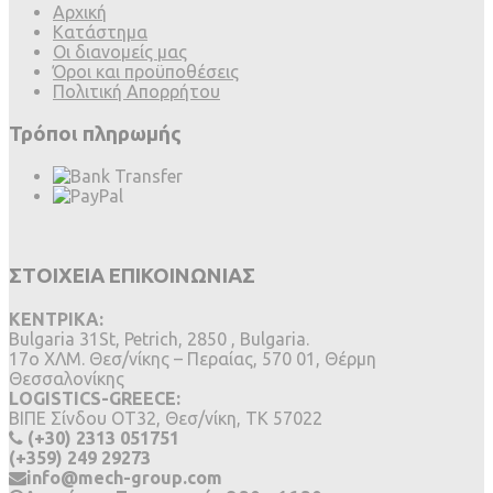
Αρχική
Κατάστημα
Οι διανομείς μας
Όροι και προϋποθέσεις
Πολιτική Απορρήτου
Τρόποι πληρωμής
ΣΤΟΙΧΕΙΑ ΕΠΙΚΟΙΝΩΝΙΑΣ
ΚΕΝΤΡΙΚΑ:
Bulgaria 31St, Petrich, 2850 , Bulgaria.
17ο ΧΛΜ. Θεσ/νίκης – Περαίας, 570 01, Θέρμη
Θεσσαλονίκης
LOGISTICS-GREECE:
BIΠΕ Σίνδου ΟΤ32, Θεσ/νίκη, ΤΚ 57022
(+30) 2313 051751
(+359) 249 29273
info@mech-group.com