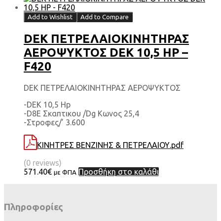
Add to Wishlist
Add to Compare
DEK ΠΕΤΡΕΛΑΙΟΚΙΝΗΤΗΡΑΣ
ΑΕΡΟΨΥΚΤΟΣ DEK 10,5 HP –
F420
DEK ΠΕΤΡΕΛΑΙΟΚΙΝΗΤΗΡΑΣ ΑΕΡΟΨΥΚΤΟΣ
-DEK 10,5 Hp
-D8E Σκαπτικου /Dg Κωνος 25,4
-Στροφες/’ 3.600
ΚΙΝΗΤΡΕΣ ΒΕΝΖΙΝΗΣ & ΠΕΤΡΕΛΑΙΟΥ.pdf
(0 reviews)
571.40
€
Προσθήκη στο καλάθι
με ΦΠΑ
Πληροφορίες