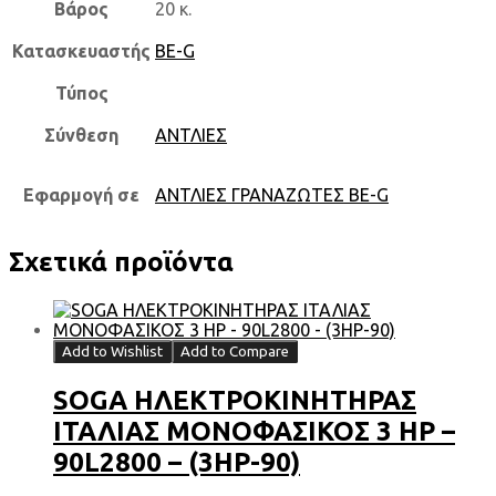
Βάρος
20 κ.
Κατασκευαστής
BE-G
Τύπος
Σύνθεση
ΑΝΤΛΙΕΣ
Εφαρμογή σε
ΑΝΤΛΙΕΣ ΓΡΑΝΑΖΩΤΕΣ BE-G
Σχετικά προϊόντα
Add to Wishlist
Add to Compare
SOGA ΗΛΕΚΤΡΟΚΙΝΗΤΗΡΑΣ
ΙΤΑΛΙΑΣ ΜΟΝΟΦΑΣΙΚΟΣ 3 HP –
90L2800 – (3HP-90)