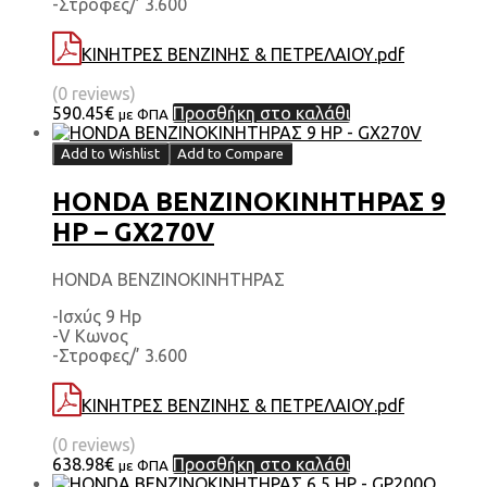
-Στροφες/’ 3.600
ΚΙΝΗΤΡΕΣ ΒΕΝΖΙΝΗΣ & ΠΕΤΡΕΛΑΙΟΥ.pdf
(0 reviews)
590.45
€
Προσθήκη στο καλάθι
με ΦΠΑ
Add to Wishlist
Add to Compare
HONDA ΒΕΝΖΙΝΟΚΙΝΗΤΗΡΑΣ 9
HP – GX270V
HONDA ΒΕΝΖΙΝΟΚΙΝΗΤΗΡΑΣ
-Ισχύς 9 Hp
-V Κωνος
-Στροφες/’ 3.600
ΚΙΝΗΤΡΕΣ ΒΕΝΖΙΝΗΣ & ΠΕΤΡΕΛΑΙΟΥ.pdf
(0 reviews)
638.98
€
Προσθήκη στο καλάθι
με ΦΠΑ