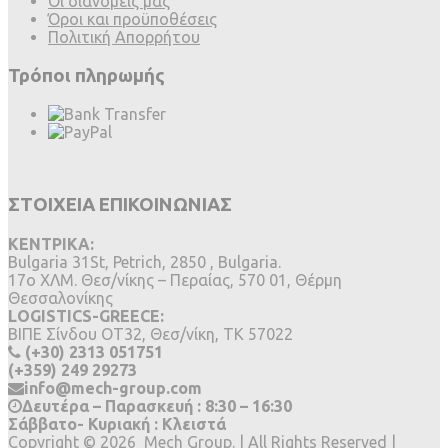
Οι διανομείς μας
Όροι και προϋποθέσεις
Πολιτική Απορρήτου
Τρόποι πληρωμής
ΣΤΟΙΧΕΙΑ ΕΠΙΚΟΙΝΩΝΙΑΣ
ΚΕΝΤΡΙΚΑ:
Bulgaria 31St, Petrich, 2850 , Bulgaria.
17ο ΧΛΜ. Θεσ/νίκης – Περαίας, 570 01, Θέρμη
Θεσσαλονίκης
LOGISTICS-GREECE:
BIΠΕ Σίνδου ΟΤ32, Θεσ/νίκη, ΤΚ 57022
(+30) 2313 051751
(+359) 249 29273
info@mech-group.com
Δευτέρα – Παρασκευή : 8:30 – 16:30
Σάββατο- Κυριακή : Κλειστά
Copyright ©
2026
Mech Group. | All Rights Reserved |