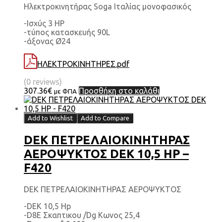
Ηλεκτροκινητήρας Soga Ιταλίας μονοφασικός
-Ισχύς 3 HP
-τύπος κατασκευής 90L
-άξονας Ø24
ΗΛΕΚΤΡΟΚΙΝΗΤΗΡΕΣ.pdf
(0 reviews)
307.36
€
Προσθήκη στο καλάθι
με ΦΠΑ
Add to Wishlist
Add to Compare
DEK ΠΕΤΡΕΛΑΙΟΚΙΝΗΤΗΡΑΣ
ΑΕΡΟΨΥΚΤΟΣ DEK 10,5 HP –
F420
DEK ΠΕΤΡΕΛΑΙΟΚΙΝΗΤΗΡΑΣ ΑΕΡΟΨΥΚΤΟΣ
-DEK 10,5 Hp
-D8E Σκαπτικου /Dg Κωνος 25,4