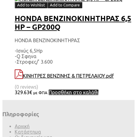
Add to Wishlist
Add to Compare
HONDA ΒΕΝΖΙΝΟΚΙΝΗΤΗΡΑΣ 6,5
HP – GP200Q
HONDA ΒΕΝΖΙΝΟΚΙΝΗΤΗΡΑΣ
-Ισχύς 6,5Hp
-Q Σφηνα
-Στροφες/’ 3.600
ΚΙΝΗΤΡΕΣ ΒΕΝΖΙΝΗΣ & ΠΕΤΡΕΛΑΙΟΥ.pdf
(0 reviews)
329.63
€
Προσθήκη στο καλάθι
με ΦΠΑ
Πληροφορίες
Αρχική
Κατάστημα