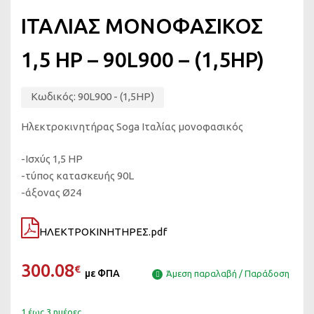
ΙΤΑΛΙΑΣ ΜΟΝΟΦΑΣΙΚΟΣ
1,5 HP – 90L900 – (1,5HP)
Κωδικός:
90L900 - (1,5HP)
Ηλεκτροκινητήρας Soga Ιταλίας μονοφασικός
-Ισχύς 1,5 HP
-τύπος κατασκευής 90L
-άξονας Ø24
ΗΛΕΚΤΡΟΚΙΝΗΤΗΡΕΣ.pdf
300.08
€
με ΦΠΑ
Άμεση παραλαβή / Παράδοση
1 έως 3 ημέρες