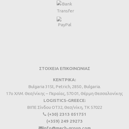
ΣΤΟΙΧΕΙΑ ΕΠΙΚΟΙΝΩΝΙΑΣ
ΚΕΝΤΡΙΚΑ:
Bulgaria 31St, Petrich, 2850 , Bulgaria.
17ο ΧΛΜ. Θεσ/νίκης – Περαίας, 570 01, Θέρμη Θεσσαλονίκης
LOGISTICS-GREECE:
BIΠΕ Σίνδου ΟΤ32, Θεσ/νίκη, ΤΚ 57022
(+30) 2313 051751
(+359) 249 29273
info@mech-group.com