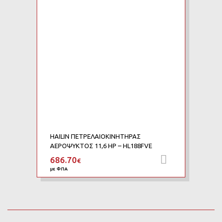
HAILIN ΠΕΤΡΕΛΑΙΟΚΙΝΗΤΗΡΑΣ
ΑΕΡΟΨΥΚΤΟΣ 11,6 HP – HL188FVE
686.70
Προσθήκη 
€
με ΦΠΑ