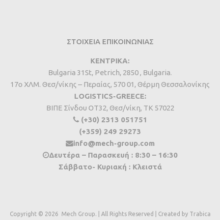
ΣΤΟΙΧΕΙΑ ΕΠΙΚΟΙΝΩΝΙΑΣ
ΚΕΝΤΡΙΚΑ:
Bulgaria 31St, Petrich, 2850 , Bulgaria.
17ο ΧΛΜ. Θεσ/νίκης – Περαίας, 570 01, Θέρμη Θεσσαλονίκης
LOGISTICS-GREECE:
BIΠΕ Σίνδου ΟΤ32, Θεσ/νίκη, ΤΚ 57022
(+30) 2313 051751
(+359) 249 29273
info@mech-group.com
Δευτέρα – Παρασκευή : 8:30 – 16:30
Σάββατο- Κυριακή : Κλειστά
Copyright ©
2026
Mech Group. | All Rights Reserved | Created by
Trabica