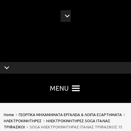
Mech Group | Lukoil
Lubricants Authorised
Business Partner
MENU
Home
ΓΕΩΡΓΙΚΑ ΜΗΧΑΝΗΜΑΤΑ ΕΡΓΑΛΕΙΑ & ΛΟΙΠΑ ΕΞΑΡΤΗΜΑΤΑ
ΗΛΕΚΤΡΟΚΙΝΗΤΗΡΕΣ
ΗΛΕΚΤΡΟΚΙΝΗΤΗΡΕΣ SOGA ΙΤΑΛΙΑΣ
ΤΡΙΦΑΣΙΚΟΙ
SOGA ΗΛΕΚΤΡΟΚΙΝΗΤΗΡΑΣ ΙΤΑΛΙΑΣ ΤΡΙΦΑΣΙΚΟΣ 15