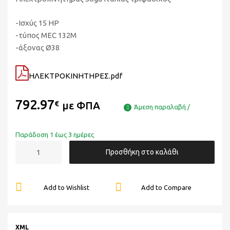
-Ισχύς 15 HP
-τύπος MEC 132M
-άξονας Ø38
ΗΛΕΚΤΡΟΚΙΝΗΤΗΡΕΣ.pdf
792.97
€
με ΦΠΑ
Άμεση παραλαβή /
Παράδοση 1 έως 3 ημέρες
Προσθήκη στο καλάθι
Add to Wishlist
Add to Compare
XML