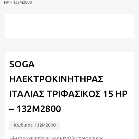
HP – 132M2800
SOGA
ΗΛΕΚΤΡΟΚΙΝΗΤΗΡΑΣ
ΙΤΑΛΙΑΣ ΤΡΙΦΑΣΙΚΟΣ 15 HP
– 132M2800
Κωδικός:
132M2800
Ηλεκτροκινητήρας Soga Ιταλίας τριφασικός