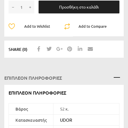
Προσθήκη στο καλάθι
Add to Wishlist
Add to Compare
SHARE (0)
ΕΠΙΠΛΈΟΝ ΠΛΗΡΟΦΟΡΊΕΣ
ΕΠΙΠΛΈΟΝ ΠΛΗΡΟΦΟΡΊΕΣ
Βάρος
52 κ.
Κατασκευαστής
UDOR