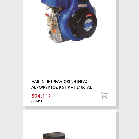
HAILIN ΠΕΤΡΕΛΑΙΟΚΙΝΗΤΗΡΑΣ
ΑΕΡΟΨΥΚΤΟΣ 9,6 HP – HL186FAE
594.11
€
Προσθήκη
με ΦΠΑ