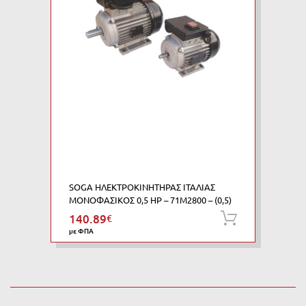
SOGA ΗΛΕΚΤΡΟΚΙΝΗΤΗΡΑΣ ΙΤΑΛΙΑΣ
ΜΟΝΟΦΑΣΙΚΟΣ 0,5 HP – 71M2800 – (0,5)
140.89
€
Προσθήκη
με ΦΠΑ