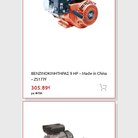
ΒΕΝΖΙΝΟΚΙΝΗΤΗΡΑΣ 9 HP – Made in China
– ZS177F
305.89
€
Προσθήκη
με ΦΠΑ