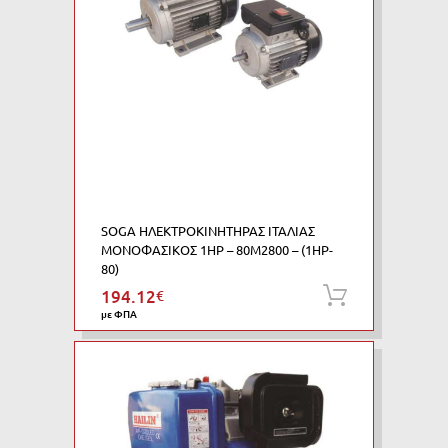
SOGA ΗΛΕΚΤΡΟΚΙΝΗΤΗΡΑΣ ΙΤΑΛΙΑΣ
ΜΟΝΟΦΑΣΙΚΟΣ 1HP – 80M2800 – (1HP-
80)
194.12
€
Προσθήκη
με ΦΠΑ