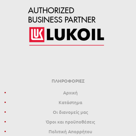
ΠΛΗΡΟΦΟΡΊΕΣ
Αρχική
Κατάστημα
Οι διανομείς μας
Όροι και προϋποθέσεις
Πολιτική Απορρήτου