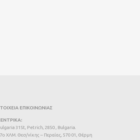
ΤΟΙΧΕΙΑ ΕΠΙΚΟΙΝΩΝΙΑΣ
ΕΝΤΡΙΚΑ:
ulgaria 31St, Petrich, 2850 , Bulgaria.
7ο ΧΛΜ. Θεσ/νίκης – Περαίας, 570 01, Θέρμη