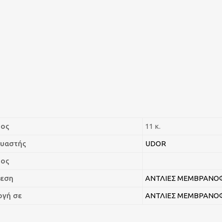
ρος
11 κ.
υαστής
UDOR
πος
εση
ΑΝΤΛΙΕΣ ΜΕΜΒΡΑΝΟΦ
γή σε
ΑΝΤΛΙΕΣ ΜΕΜΒΡΑΝΟΦ