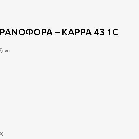
ΡΑΝΟΦΟΡΑ – KAPPA 43 1C
Άξονα
ες