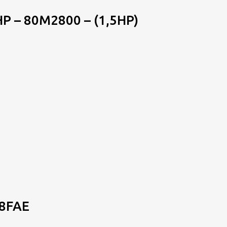
– 80M2800 – (1,5HP)
8FAE