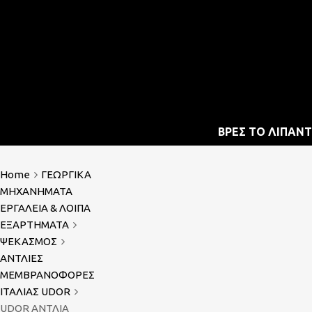
Mech Group | Lukoil 
Skip
ΒΡΕΣ ΤΟ ΛΙΠΑΝΤ
to
content
Home
ΓΕΩΡΓΙΚΑ
ΜΗΧΑΝΗΜΑΤΑ
ΕΡΓΑΛΕΙΑ & ΛΟΙΠΑ
ΕΞΑΡΤΗΜΑΤΑ
ΨΕΚΑΣΜΟΣ
ΑΝΤΛΙΕΣ
ΜΕΜΒΡΑΝΟΦΟΡΕΣ
ΙΤΑΛΙΑΣ UDOR
UDOR ΑΝΤΛΙΑ