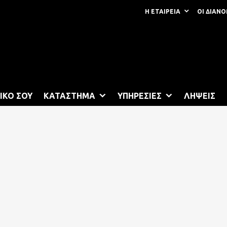
Η ΕΤΑΙΡΕΙΑ
ΟΙ ΔΙΑΝ
Lubricants Authorised Bu
ΙΚΟ ΣΟΥ
ΚΑΤΑΣΤΗΜΑ
ΥΠΗΡΕΣΙΕΣ
ΛΗΨΕΙΣ