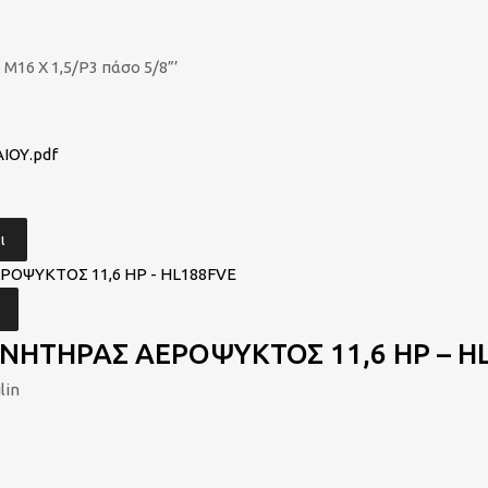
Μ16 Χ 1,5/Ρ3 πάσο 5/8”’
ΙΟΥ.pdf
ι
ΙΝΗΤΗΡΑΣ ΑΕΡΟΨΥΚΤΟΣ 11,6 HP – H
lin