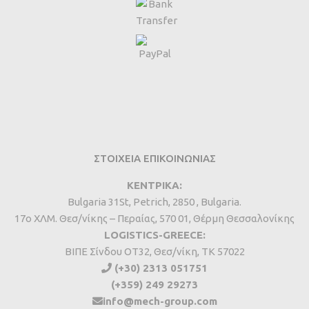
ΣΤΟΙΧΕΙΑ ΕΠΙΚΟΙΝΩΝΙΑΣ
ΚΕΝΤΡΙΚΑ:
Bulgaria 31St, Petrich, 2850 , Bulgaria.
17ο ΧΛΜ. Θεσ/νίκης – Περαίας, 570 01, Θέρμη Θεσσαλονίκης
LOGISTICS-GREECE:
BIΠΕ Σίνδου ΟΤ32, Θεσ/νίκη, ΤΚ 57022
(+30) 2313 051751
(+359) 249 29273
info@mech-group.com