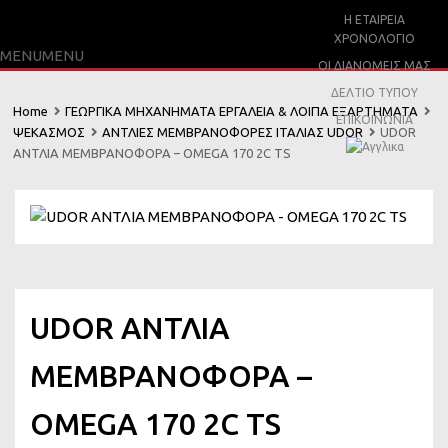
Η ΕΤΑΙΡΕΙΑ
ΧΡΟΝΟΛΟΓΙΟ
Skip
MENU
MENU
ΟΙ ΔΙΑΝΟΜΕΙΣ ΜΑΣ
to
ΔΕΛΤΙΟ ΤΥΠΟΥ
content
Home
ΓΕΩΡΓΙΚΑ ΜΗΧΑΝΗΜΑΤΑ ΕΡΓΑΛΕΙΑ & ΛΟΙΠΑ ΕΞΑΡΤΗΜΑΤΑ
ΕΠΙΚΟΙΝΩΝΙΑ
ΨΕΚΑΣΜΟΣ
ΑΝΤΛΙΕΣ ΜΕΜΒΡΑΝΟΦΟΡΕΣ ΙΤΑΛΙΑΣ UDOR
UDOR
ΑΝΤΛΙΑ ΜΕΜΒΡΑΝΟΦΟΡΑ – OMEGA 170 2C TS
UDOR ΑΝΤΛΙΑ
ΜΕΜΒΡΑΝΟΦΟΡΑ –
OMEGA 170 2C TS