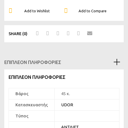
ΜΕΜΒΡΑΝΟΦΟΡΑ
-
Add to Wishlist
Add to Compare
OMEGA
170
2C
SHARE (0)
TS
ποσότητα
ΕΠΙΠΛΈΟΝ ΠΛΗΡΟΦΟΡΊΕΣ
ΕΠΙΠΛΈΟΝ ΠΛΗΡΟΦΟΡΊΕΣ
Βάρος
45 κ.
Κατασκευαστής
UDOR
Τύπος
ΑΝΤΛΙΕΣ