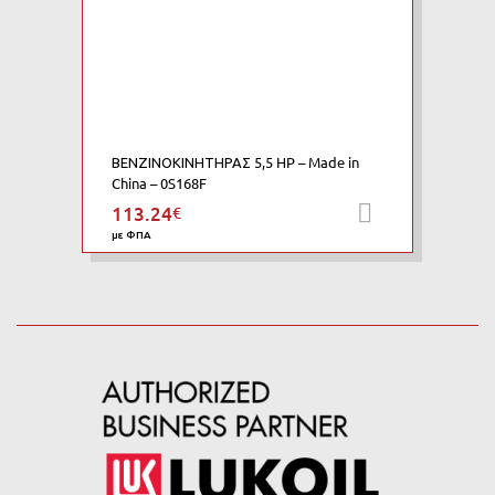
ΒΕΝΖΙΝΟΚΙΝΗΤΗΡΑΣ 5,5 HP – Made in
China – 0S168F
113.24
€
Προσθήκη 
με ΦΠΑ