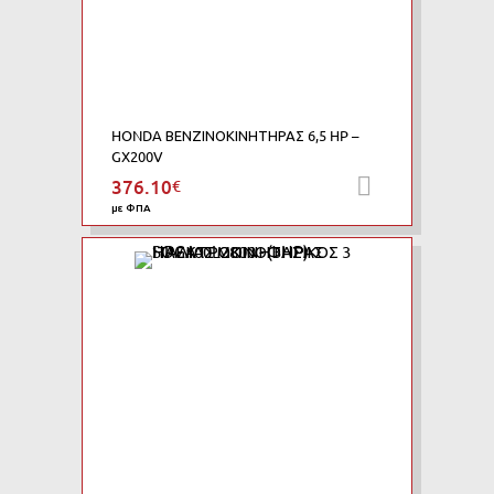
HONDA ΒΕΝΖΙΝΟΚΙΝΗΤΗΡΑΣ 6,5 HP –
GX200V
376.10
€
Προσθήκη 
με ΦΠΑ