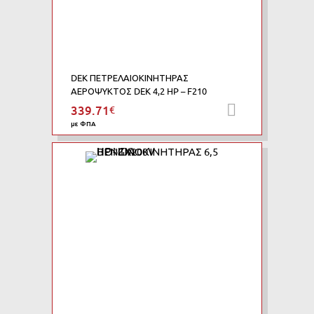
DEK ΠΕΤΡΕΛΑΙΟΚΙΝΗΤΗΡΑΣ
ΑΕΡΟΨΥΚΤΟΣ DEK 4,2 HP – F210
339.71
€
Προσθήκη 
με ΦΠΑ