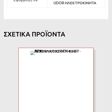
UDOR ΗΛΕΚΤΡΟΚΙΝΗΤΑ
ΣΧΕΤΙΚΆ ΠΡΟΪΌΝΤΑ