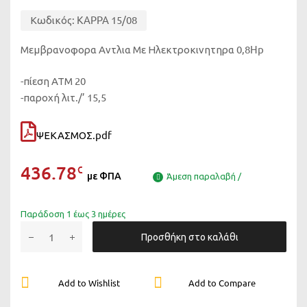
Κωδικός:
KAPPA 15/08
Μεμβρανοφορα Αντλια Με Ηλεκτροκινητηρα 0,8Hp
-πίεση ΑΤΜ 20
-παροχή λιτ./’ 15,5
ΨΕΚΑΣΜΟΣ.pdf
436.78
€
με ΦΠΑ
Άμεση παραλαβή /
Παράδοση 1 έως 3 ημέρες
Προσθήκη στο καλάθι
Add to Wishlist
Add to Compare