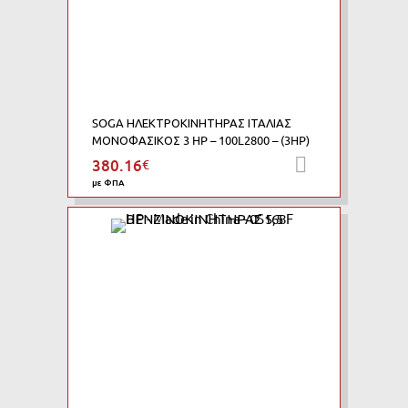
SOGA ΗΛΕΚΤΡΟΚΙΝΗΤΗΡΑΣ ΙΤΑΛΙΑΣ
ΜΟΝΟΦΑΣΙΚΟΣ 3 HP – 100L2800 – (3HP)
380.16
€
Προσθήκη 
με ΦΠΑ