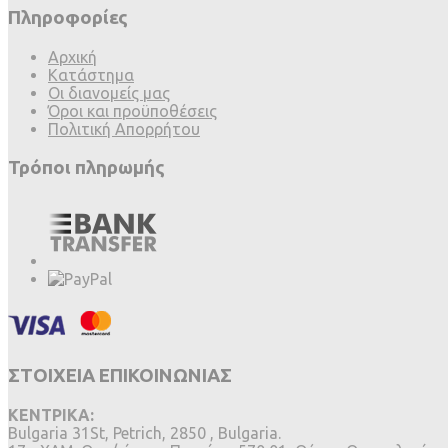
Πληροφορίες
Αρχική
Κατάστημα
Οι διανομείς μας
Όροι και προϋποθέσεις
Πολιτική Απορρήτου
Τρόποι πληρωμής
ΣΤΟΙΧΕΙΑ ΕΠΙΚΟΙΝΩΝΙΑΣ
ΚΕΝΤΡΙΚΑ:
Bulgaria 31St, Petrich, 2850 , Bulgaria.