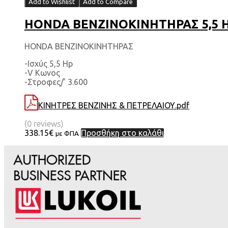
Add to Wishlist
Add to Compare
HONDA ΒΕΝΖΙΝΟΚΙΝΗΤΗΡΑΣ 5,5 H
HONDA ΒΕΝΖΙΝΟΚΙΝΗΤΗΡΑΣ
-Ισχύς 5,5 Hp
-V Κωνος
-Στροφες/’ 3.600
ΚΙΝΗΤΡΕΣ ΒΕΝΖΙΝΗΣ & ΠΕΤΡΕΛΑΙΟΥ.pdf
(0 reviews)
338.15
€
Προσθήκη στο καλάθι
με ΦΠΑ