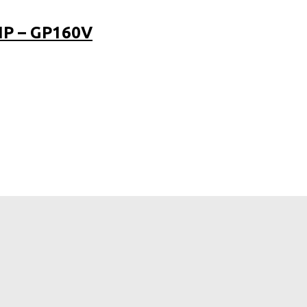
P – GP160V