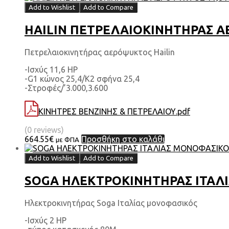
Add to Wishlist
Add to Compare
HAILIN ΠΕΤΡΕΛΑΙΟΚΙΝΗΤΗΡΑΣ ΑΕ
Πετρελαιοκινητήρας αερόψυκτος Hailin
-Ισχύς 11,6 HP
-G1 κώνος 25,4/Κ2 σφήνα 25,4
-Στροφές/’3.000,3.600
ΚΙΝΗΤΡΕΣ ΒΕΝΖΙΝΗΣ & ΠΕΤΡΕΛΑΙΟΥ.pdf
(0 reviews)
664.55
€
Προσθήκη στο καλάθι
με ΦΠΑ
Add to Wishlist
Add to Compare
SOGA ΗΛΕΚΤΡΟΚΙΝΗΤΗΡΑΣ ΙΤΑΛΙΑ
Ηλεκτροκινητήρας Soga Ιταλίας μονοφασικός
-Ισχύς 2 HP