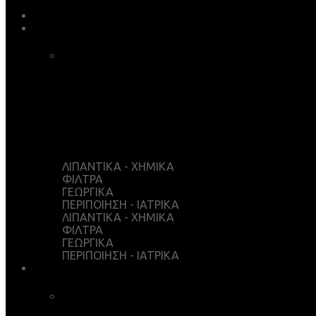
ΒΡΕΣ ΤΟ ΛΙΠΑΝΤΙΚΟ ΣΟΥ
ΚΑΤΑΣΤΗΜΑ
ΚΑΛΑΘΙ ΑΓΟΡΩΝ
ΤΑΜΕΙΟ
WISHLIST
Ο ΛΟΓΑΡΙΑΣΜΟΣ ΜΟΥ
ΛΙΠΑΝΤΙΚΑ - ΧΗΜΙΚΑ
ΦΙΛΤΡΑ
ΓΕΩΡΓΙΚΑ
ΠΕΡΙΠΟΙΗΣΗ - ΙΑΤΡΙΚΑ
ΛΙΠΑΝΤΙΚΑ - ΧΗΜΙΚΑ
ΦΙΛΤΡΑ
ΓΕΩΡΓΙΚΑ
ΠΕΡΙΠΟΙΗΣΗ - ΙΑΤΡΙΚΑ
ΥΠΗΡΕΣΙΕΣ
ΧΗΜΙΚΗ ΑΝΑΛΥΣΗ