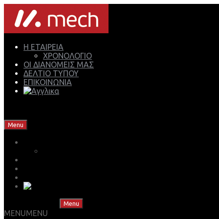
Η ΕΤΑΙΡΕΙΑ
ΧΡΟΝΟΛΟΓΙΟ
ΟΙ ΔΙΑΝΟΜΕΙΣ ΜΑΣ
ΔΕΛΤΙΟ ΤΥΠΟΥ
ΕΠΙΚΟΙΝΩΝΙΑ
Mech Group | Lukoil Lubricants Authorised Business Partner
Skip to content
Menu
Η ΕΤΑΙΡΕΙΑ
ΧΡΟΝΟΛΟΓΙΟ
ΟΙ ΔΙΑΝΟΜΕΙΣ ΜΑΣ
ΔΕΛΤΙΟ ΤΥΠΟΥ
ΕΠΙΚΟΙΝΩΝΙΑ
Skip to content
Menu
MENU
MENU