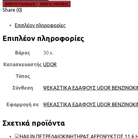
Add to Compare
Add to Wishlist
Share (0)
Επιπλέον πληροφορίες
Επιπλέον πληροφορίες
Βάρος
30 κ.
Κατασκευαστής
UDOR
Τύπος
Σύνθεση
ΨΕΚΑΣΤΙΚΑ ΕΔΑΦΟΥΣ UDOR ΒΕΝΖΙΝΟΚ
Εφαρμογή σε
ΨΕΚΑΣΤΙΚΑ ΕΔΑΦΟΥΣ UDOR ΒΕΝΖΙΝΟΚ
Σχετικά προϊόντα