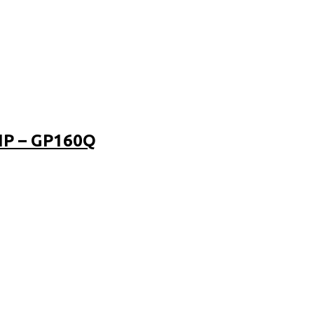
P – GP160Q