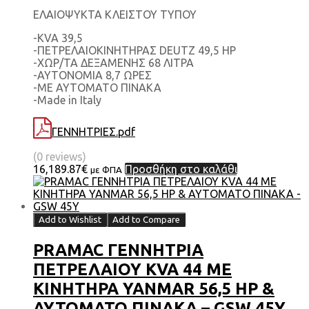
EΛΑΙΟΨΥΚΤΑ ΚΛΕΙΣΤΟΥ ΤΥΠΟΥ
-KVA 39,5
-ΠΕΤΡΕΛΑΙΟΚΙΝΗΤΗΡΑΣ DEUTZ 49,5 HP
-ΧΩΡ/ΤΑ ΔΕΞΑΜΕΝΗΣ 68 ΛΙΤΡΑ
-ΑΥΤΟΝΟΜΙΑ 8,7 ΩΡΕΣ
-ΜΕ ΑΥΤΟΜΑΤΟ ΠΙΝΑΚΑ
-Made in Italy
ΓΕΝΝΗΤΡΙΕΣ.pdf
(0 reviews)
16,189.87
€
Προσθήκη στο καλάθι
με ΦΠΑ
Add to Wishlist
Add to Compare
PRAMAC ΓΕΝΝΗΤΡΙΑ
ΠΕΤΡΕΛΑΙΟΥ KVA 44 ΜΕ
ΚΙΝΗΤΗΡΑ YANMAR 56,5 HP &
ΑΥΤΟΜΑΤΟ ΠΙΝΑΚΑ – GSW 45Y