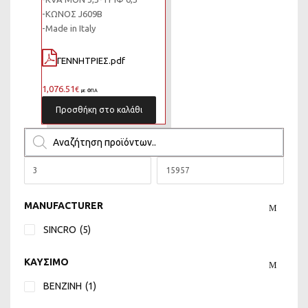
-ΚΩΝΟΣ J609B
-Made in Italy
ΓΕΝΝΗΤΡΙΕΣ.pdf
1,076.51
€
με ΦΠΑ
Προσθήκη στο καλάθι
MANUFACTURER
SINCRO
(5)
ΚΑΥΣΙΜΟ
ΒΕΝΖΙΝΗ
(1)