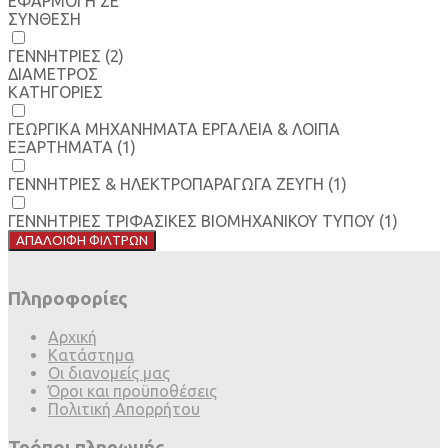
ΕΦΑΡΜΟΓΗ ΣΕ
ΣΥΝΘΕΣΗ
ΓΕΝΝΗΤΡΙΕΣ
(2)
ΔΙΑΜΕΤΡΟΣ
ΚΑΤΗΓΟΡΙΕΣ
ΓΕΩΡΓΙΚΑ ΜΗΧΑΝΗΜΑΤΑ ΕΡΓΑΛΕΙΑ & ΛΟΙΠΑ
ΕΞΑΡΤΗΜΑΤΑ
(1)
ΓΕΝΝΗΤΡΙΕΣ & ΗΛΕΚΤΡΟΠΑΡΑΓΩΓΑ ΖΕΥΓΗ
(1)
ΓΕΝΝΗΤΡΙΕΣ ΤΡΙΦΑΣΙΚΕΣ ΒΙΟΜΗΧΑΝΙΚΟΥ ΤΥΠΟΥ
(1)
ΑΠΑΛΟΙΦΗ ΦΙΛΤΡΩΝ
Πληροφορίες
Αρχική
Κατάστημα
Οι διανομείς μας
Όροι και προϋποθέσεις
Πολιτική Απορρήτου
Τρόποι πληρωμής