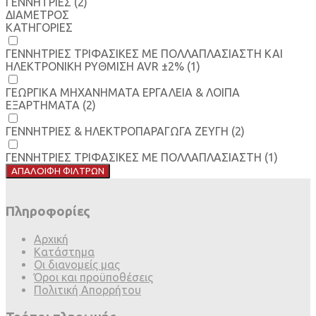
ΓΕΝΝΗΤΡΙΕΣ
(2)
ΔΙΑΜΕΤΡΟΣ
ΚΑΤΗΓΟΡΙΕΣ
ΓΕΝΝΗΤΡΙΕΣ ΤΡΙΦΑΣΙΚΕΣ ΜΕ ΠΟΛΛΑΠΛΑΣΙΑΣΤΗ ΚΑΙ
ΗΛΕΚΤΡΟΝΙΚΗ ΡΥΘΜΙΣΗ AVR ±2%
(1)
ΓΕΩΡΓΙΚΑ ΜΗΧΑΝΗΜΑΤΑ ΕΡΓΑΛΕΙΑ & ΛΟΙΠΑ
ΕΞΑΡΤΗΜΑΤΑ
(2)
ΓΕΝΝΗΤΡΙΕΣ & ΗΛΕΚΤΡΟΠΑΡΑΓΩΓΑ ΖΕΥΓΗ
(2)
ΓΕΝΝΗΤΡΙΕΣ ΤΡΙΦΑΣΙΚΕΣ ΜΕ ΠΟΛΛΑΠΛΑΣΙΑΣΤΗ
(1)
ΑΠΑΛΟΙΦΗ ΦΙΛΤΡΩΝ
Πληροφορίες
Αρχική
Κατάστημα
Οι διανομείς μας
Όροι και προϋποθέσεις
Πολιτική Απορρήτου