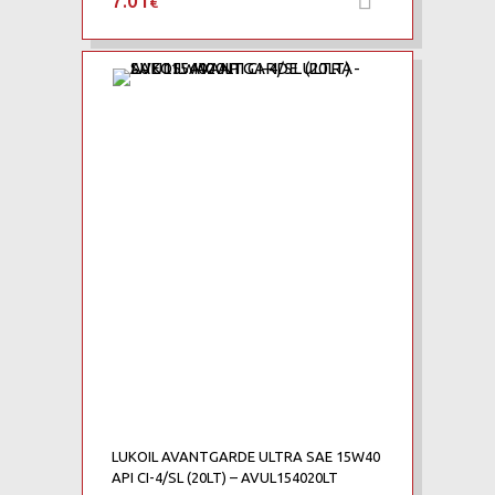
7.01
€
LUKOIL AVANTGARDE ULTRA SAE 15W40
API CI-4/SL (20LT) – AVUL154020LT