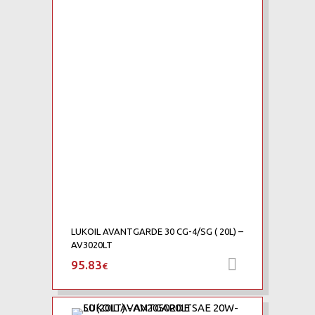
LUKOIL AVANTGARDE 30 CG-4/SG ( 20L) –
AV3020LT
95.83
Προσθήκη 
€