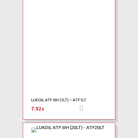
LUKOIL ATF IIIH (1LT) – ATF1LT
7.92
Προσθήκη στο καλάθι
€