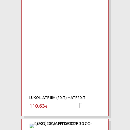
LUKOIL ATF IIIH (20LT) – ATF20LT
110.63
Προσθήκη στο καλά
€