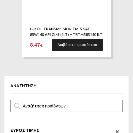
LUKOIL TRANSMISSION TM-5 SAE
85W140 API GL-5 (1LT) – TRTM5851401LT
8.47
€
Διαβάστε περισσότερα
ΑΝΑΖΉΤΗΣΗ
ΕΥΡΟΣ ΤΙΜΗΣ