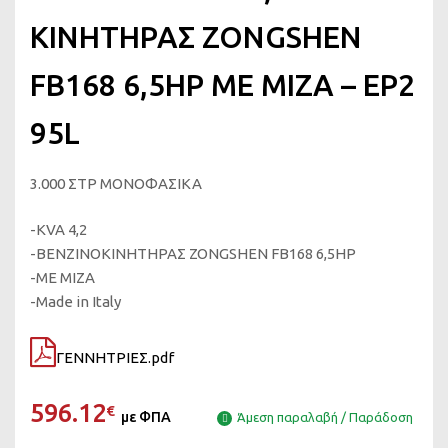
ΚΙΝΗΤΗΡΑΣ ZONGSHEN
FB168 6,5HP ΜΕ ΜΙΖΑ – EP2
95L
3.000 ΣΤΡ ΜΟΝΟΦΑΣΙΚΑ
-KVA 4,2
-ΒΕΝΖΙΝΟΚΙΝΗΤΗΡΑΣ ZONGSHEN FB168 6,5HP
-ΜΕ ΜΙΖΑ
-Made in Italy
ΓΕΝΝΗΤΡΙΕΣ.pdf
596.12
€
με ΦΠΑ
Άμεση παραλαβή / Παράδοση