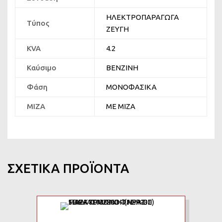
ΗΛΕΚΤΡΟΠΑΡΑΓΩΓΑ
Τύπος
ΖΕΥΓΗ
KVA
4.2
Καύσιμο
ΒΕΝΖΙΝΗ
Φάση
ΜΟΝΟΦΑΣΙΚΑ
ΜΙΖΑ
ΜΕ ΜΙΖΑ
ΣΧΕΤΙΚΆ ΠΡΟΪΌΝΤΑ
Add to Wishlist