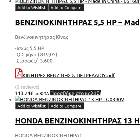
Add to Wishlist
Add to Compare
ΒΕΝΖΙΝΟΚΙΝΗΤΗΡΑΣ 5,5 HP – Made 
Βενζινοκινητήρας Κίνας
-Ισχύς 5,5 HP
-Q Σφήνα (Ø19,05)
-Στροφές/’ 3.600
ΚΙΝΗΤΡΕΣ ΒΕΝΖΙΝΗΣ & ΠΕΤΡΕΛΑΙΟΥ.pdf
(0 reviews)
113.24
€
Προσθήκη στο καλάθι
με ΦΠΑ
Add to Wishlist
Add to Compare
HONDA ΒΕΝΖΙΝΟΚΙΝΗΤΗΡΑΣ 13 H
HONDA ΒΕΝΖΙΝΟΚΙΝΗΤΗΡΑΣ