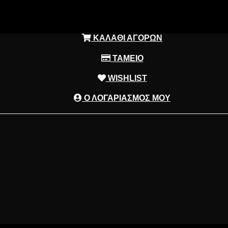
ΚΑΛΑΘΙ ΑΓΟΡΩΝ
ΤΑΜΕΙΟ
WISHLIST
Ο ΛΟΓΑΡΙΑΣΜΟΣ ΜΟΥ