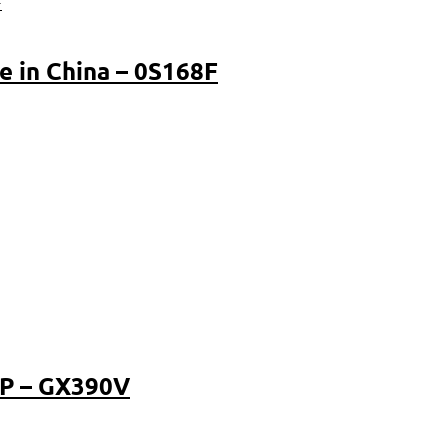
in China – 0S168F
P – GX390V