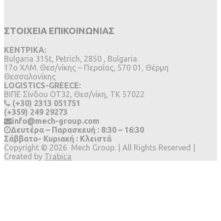
ΣΤΟΙΧΕΙΑ ΕΠΙΚΟΙΝΩΝΙΑΣ
ΚΕΝΤΡΙΚΑ:
Bulgaria 31St, Petrich, 2850 , Bulgaria.
17ο ΧΛΜ. Θεσ/νίκης – Περαίας, 570 01, Θέρμη
Θεσσαλονίκης
LOGISTICS-GREECE:
BIΠΕ Σίνδου ΟΤ32, Θεσ/νίκη, ΤΚ 57022
(+30) 2313 051751
(+359) 249 29273
info@mech-group.com
Δευτέρα – Παρασκευή : 8:30 – 16:30
Σάββατο- Κυριακή : Κλειστά
Copyright ©
2026
Mech Group. | All Rights Reserved |
Created by
Trabica