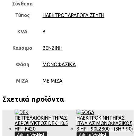
Σύνθεση
Τύπος
ΗΛΕΚΤΡΟΠΑΡΑΓΩΓΑ ΖΕΥΓΗ
KVA
8
Καύσιμο
ΒΕΝΖΙΝΗ
Φάση
ΜΟΝΟΦΑΣΙΚΑ
ΜΙΖΑ
ΜΕ ΜΙΖΑ
Σχετικά προϊόντα
Add to Wishlist
Add to Wishlist