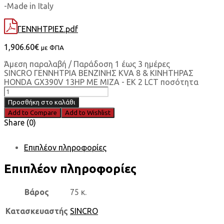
-Made in Italy
ΓΕΝΝΗΤΡΙΕΣ.pdf
1,906.60
€
με ΦΠΑ
Άμεση παραλαβή / Παράδοση 1 έως 3 ημέρες
SINCRO ΓΕΝΝΗΤΡΙΑ ΒΕΝΖΙΝΗΣ KVA 8 & ΚΙΝΗΤΗΡΑΣ
HONDA GX390V 13HP ΜΕ ΜΙΖΑ - EK 2 LCT ποσότητα
Προσθήκη στο καλάθι
Add to Compare
Add to Wishlist
Share (0)
Επιπλέον πληροφορίες
Επιπλέον πληροφορίες
Βάρος
75 κ.
Κατασκευαστής
SINCRO