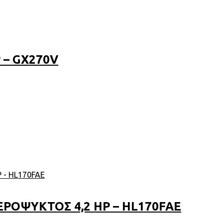
 – GX270V
ΡΟΨΥΚΤΟΣ 4,2 HP – HL170FAE