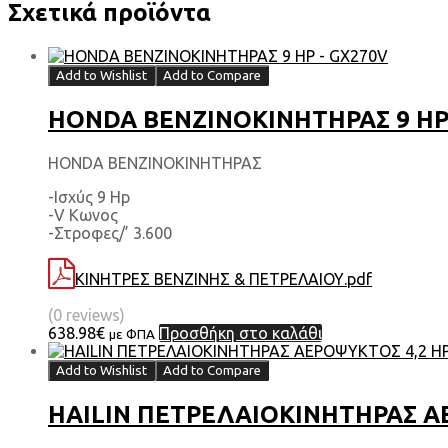
Σχετικά προϊόντα
Add to Wishlist
Add to Compare
HONDA ΒΕΝΖΙΝΟΚΙΝΗΤΗΡΑΣ 9 HP
HONDA ΒΕΝΖΙΝΟΚΙΝΗΤΗΡΑΣ
-Ισχύς 9 Hp
-V Κωνος
-Στροφες/’ 3.600
ΚΙΝΗΤΡΕΣ ΒΕΝΖΙΝΗΣ & ΠΕΤΡΕΛΑΙΟΥ.pdf
(0 reviews)
638.98
€
Προσθήκη στο καλάθι
με ΦΠΑ
Add to Wishlist
Add to Compare
HAILIN ΠΕΤΡΕΛΑΙΟΚΙΝΗΤΗΡΑΣ ΑΕ