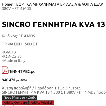
Home
ΓΕΩΡΓΙΚΑ ΜΗΧΑΝΗΜΑΤΑ ΕΡΓΑΛΕΙΑ & ΛΟΙΠΑ ΕΞΑΡ
380V – FΤ 4 MDS
SINCRO ΓΕΝΝΗΤΡΙΑ KVA 13 1
Κωδικός:
FΤ 4 MDS
ΤΡΙΦΑΣΙΚΗ 150Ο ΣΤ
-KVA 13
-ΚΩΝΟΣ 35
-Made in Italy
ΓΕΝΝΗΤΡΙΕΣ.pdf
940.47
€
με ΦΠΑ
Άμεση παραλαβή / Παράδοση 1 έως 3 ημέρες
SINCRO ΓΕΝΝΗΤΡΙΑ KVA 13 1.500 ΣΤ 380V - FΤ 4 MDS ποσ
Προσθήκη στο καλάθι
Add to Compare
Add to Wishlist