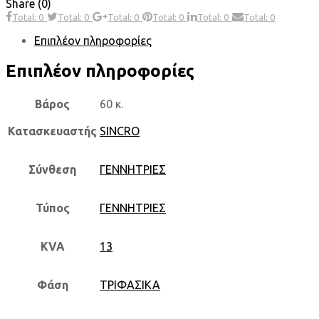
Share (0)
Total: 0
Total: 0
Total: 0
Total: 0
Total: 0
Total: 0
Επιπλέον πληροφορίες
Επιπλέον πληροφορίες
Βάρος
60 κ.
Κατασκευαστής
SINCRO
Σύνθεση
ΓΕΝΝΗΤΡΙΕΣ
Τύπος
ΓΕΝΝΗΤΡΙΕΣ
KVA
13
Φάση
ΤΡΙΦΑΣΙΚΑ