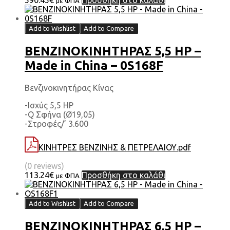
με ΦΠΑ
Add to Wishlist
Add to Compare
ΒΕΝΖΙΝΟΚΙΝΗΤΗΡΑΣ 5,5 HP –
Made in China – 0S168F
Βενζινοκινητήρας Κίνας
-Ισχύς 5,5 HP
-Q Σφήνα (Ø19,05)
-Στροφές/’ 3.600
ΚΙΝΗΤΡΕΣ ΒΕΝΖΙΝΗΣ & ΠΕΤΡΕΛΑΙΟΥ.pdf
(0 reviews)
113.24
€
Προσθήκη στο καλάθι
με ΦΠΑ
Add to Wishlist
Add to Compare
ΒΕΝΖΙΝΟΚΙΝΗΤΗΡΑΣ 6,5 HP –