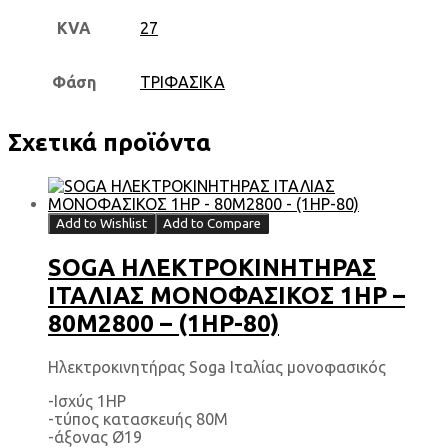
KVA
27
Φάση
ΤΡΙΦΑΣΙΚΑ
Σχετικά προϊόντα
Add to Wishlist
Add to Compare
SOGA ΗΛΕΚΤΡΟΚΙΝΗΤΗΡΑΣ
ΙΤΑΛΙΑΣ ΜΟΝΟΦΑΣΙΚΟΣ 1HP –
80M2800 – (1HP-80)
Ηλεκτροκινητήρας Soga Ιταλίας μονοφασικός
-Ισχύς 1HP
-τύπος κατασκευής 80Μ
-άξονας Ø19