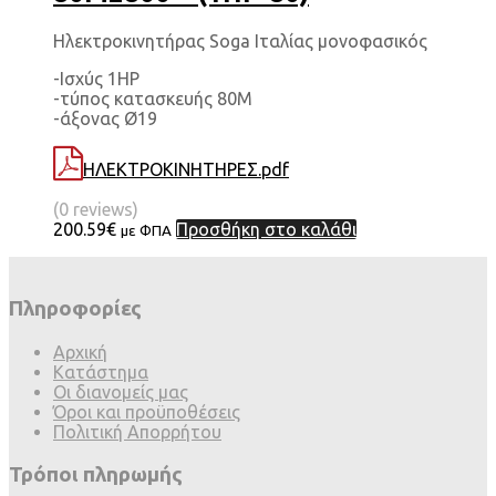
Ηλεκτροκινητήρας Soga Ιταλίας μονοφασικός
-Ισχύς 1HP
-τύπος κατασκευής 80Μ
-άξονας Ø19
ΗΛΕΚΤΡΟΚΙΝΗΤΗΡΕΣ.pdf
(0 reviews)
200.59
€
Προσθήκη στο καλάθι
με ΦΠΑ
Πληροφορίες
Αρχική
Κατάστημα
Οι διανομείς μας
Όροι και προϋποθέσεις
Πολιτική Απορρήτου
Τρόποι πληρωμής