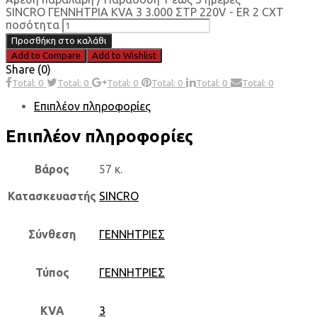
SINCRO ΓΕΝΝΗΤΡΙΑ KVA 3 3.000 ΣΤΡ 220V - ER 2 CXT
ποσότητα
Προσθήκη στο καλάθι
Add to Compare
Add to Wishlist
Share (0)
Total: 0
Total: 0
Total: 0
Total: 0
Total: 0
Total: 0
Επιπλέον πληροφορίες
Επιπλέον πληροφορίες
Βάρος
57 κ.
Κατασκευαστής
SINCRO
Σύνθεση
ΓΕΝΝΗΤΡΙΕΣ
Τύπος
ΓΕΝΝΗΤΡΙΕΣ
KVA
3