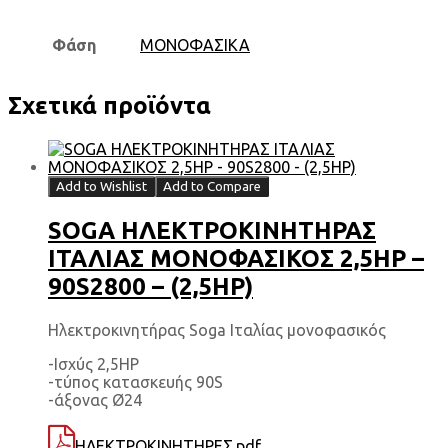
Φάση
ΜΟΝΟΦΑΣΙΚΑ
Σχετικά προϊόντα
Add to Wishlist
Add to Compare
SOGA ΗΛΕΚΤΡΟΚΙΝΗΤΗΡΑΣ
ΙΤΑΛΙΑΣ ΜΟΝΟΦΑΣΙΚΟΣ 2,5HP –
90S2800 – (2,5HP)
Ηλεκτροκινητήρας Soga Ιταλίας μονοφασικός
-Ισχύς 2,5HP
-τύπος κατασκευής 90S
-άξονας Ø24
ΗΛΕΚΤΡΟΚΙΝΗΤΗΡΕΣ.pdf