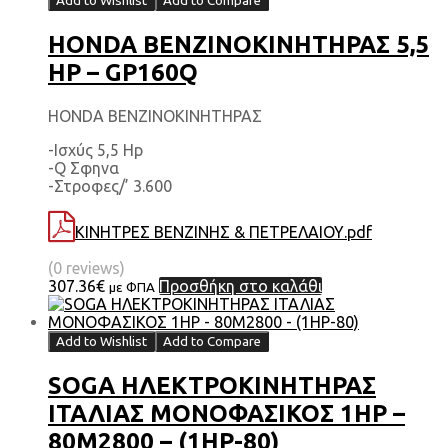
Add to Wishlist
Add to Compare
HONDA ΒΕΝΖΙΝΟΚΙΝΗΤΗΡΑΣ 5,5
HP – GP160Q
HONDA ΒΕΝΖΙΝΟΚΙΝΗΤΗΡΑΣ
-Ισχύς 5,5 Hp
-Q Σφηνα
-Στροφες/’ 3.600
ΚΙΝΗΤΡΕΣ ΒΕΝΖΙΝΗΣ & ΠΕΤΡΕΛΑΙΟΥ.pdf
(0 reviews)
307.36
€
Προσθήκη στο καλάθι
με ΦΠΑ
Add to Wishlist
Add to Compare
SOGA ΗΛΕΚΤΡΟΚΙΝΗΤΗΡΑΣ
ΙΤΑΛΙΑΣ ΜΟΝΟΦΑΣΙΚΟΣ 1HP –
80M2800 – (1HP-80)